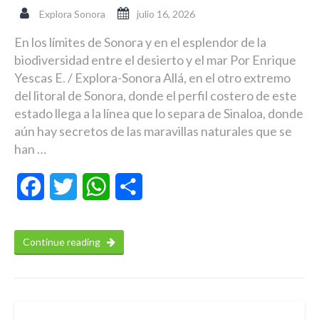
Explora Sonora
julio 16, 2026
En los límites de Sonora y en el esplendor de la
biodiversidad entre el desierto y el mar Por Enrique
Yescas E. / Explora-Sonora Allá, en el otro extremo
del litoral de Sonora, donde el perfil costero de este
estado llega a la línea que lo separa de Sinaloa, donde
aún hay secretos de las maravillas naturales que se
han …
Facebook
Twitter
WhatsApp
Compartir
Continue reading