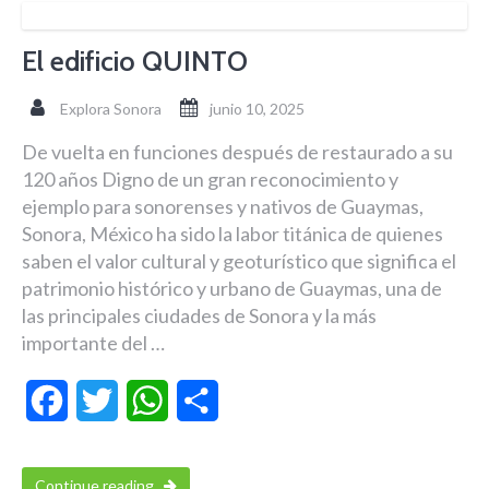
El edificio QUINTO
Explora Sonora
junio 10, 2025
De vuelta en funciones después de restaurado a su
120 años Digno de un gran reconocimiento y
ejemplo para sonorenses y nativos de Guaymas,
Sonora, México ha sido la labor titánica de quienes
saben el valor cultural y geoturístico que significa el
patrimonio histórico y urbano de Guaymas, una de
las principales ciudades de Sonora y la más
importante del …
Facebook
Twitter
WhatsApp
Compartir
Continue reading