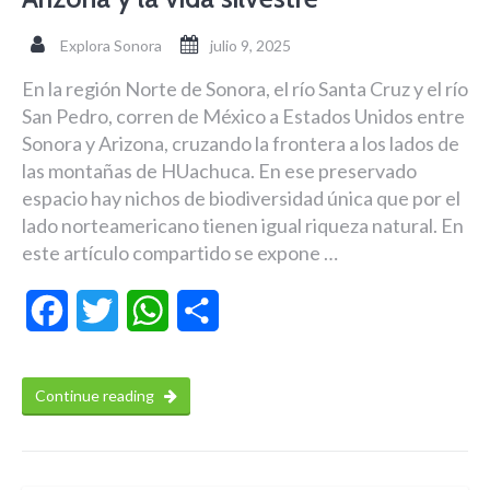
Explora Sonora
julio 9, 2025
En la región Norte de Sonora, el río Santa Cruz y el río
San Pedro, corren de México a Estados Unidos entre
Sonora y Arizona, cruzando la frontera a los lados de
las montañas de HUachuca. En ese preservado
espacio hay nichos de biodiversidad única que por el
lado norteamericano tienen igual riqueza natural. En
este artículo compartido se expone …
Facebook
Twitter
WhatsApp
Compartir
Continue reading