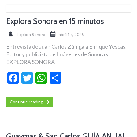
Explora Sonora en 15 minutos
Explora Sonora
abril 17, 2025
Entrevista de Juan Carlos Zúñiga a Enrique Yescas.
Editor y publicista de Imágenes de Sonora y
EXPLORA SONORA
Facebook
Twitter
WhatsApp
Compartir
Continue reading
Guaymas & San Carlos GUÍA ANUAL