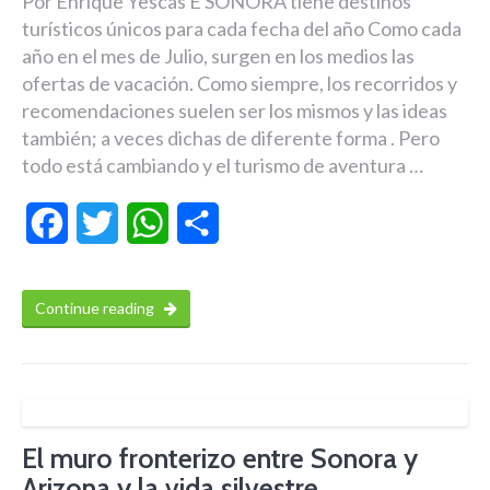
Por Enrique Yescas E SONORA tiene destinos
turísticos únicos para cada fecha del año Como cada
año en el mes de Julio, surgen en los medios las
ofertas de vacación. Como siempre, los recorridos y
recomendaciones suelen ser los mismos y las ideas
también; a veces dichas de diferente forma . Pero
todo está cambiando y el turismo de aventura …
Facebook
Twitter
WhatsApp
Compartir
Continue reading
El muro fronterizo entre Sonora y
Arizona y la vida silvestre