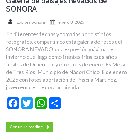
Galería de paisajes nevados de
SONORA
Explora Sonora
enero 8, 2025
En diferentes fechas y tomadas por distintos
fotógrafos, compartimos esta galería de fotos del
SONORA NEVADO, una expresión máxima del
invierno que llega como frentes fríos cada año a
finales de Diciembre y en el mes de enero. Es Mesa
de Tres Ríos, Municipio de Nácori Chico. 8 de enero
2025 con fotos aportación de Priscila Martínez,
joven emprendedora arraigada …
Facebook
Twitter
WhatsApp
Compartir
Continue reading