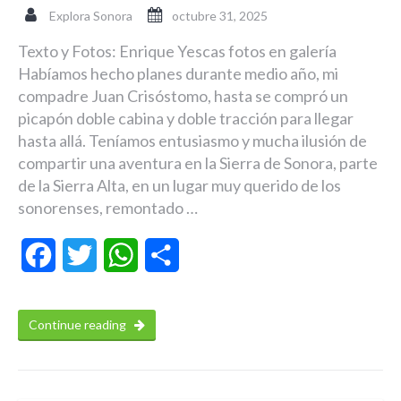
Explora Sonora
octubre 31, 2025
Texto y Fotos: Enrique Yescas fotos en galería
Habíamos hecho planes durante medio año, mi
compadre Juan Crisóstomo, hasta se compró un
picapón doble cabina y doble tracción para llegar
hasta allá. Teníamos entusiasmo y mucha ilusión de
compartir una aventura en la Sierra de Sonora, parte
de la Sierra Alta, en un lugar muy querido de los
sonorenses, remontado …
Facebook
Twitter
WhatsApp
Compartir
Continue reading