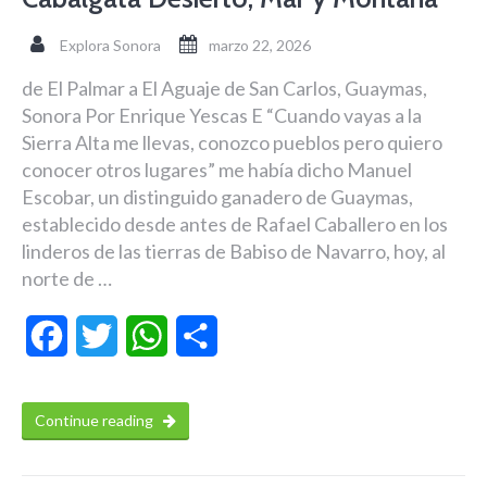
Explora Sonora
marzo 22, 2026
de El Palmar a El Aguaje de San Carlos, Guaymas,
Sonora Por Enrique Yescas E “Cuando vayas a la
Sierra Alta me llevas, conozco pueblos pero quiero
conocer otros lugares” me había dicho Manuel
Escobar, un distinguido ganadero de Guaymas,
establecido desde antes de Rafael Caballero en los
linderos de las tierras de Babiso de Navarro, hoy, al
norte de …
Facebook
Twitter
WhatsApp
Compartir
Continue reading