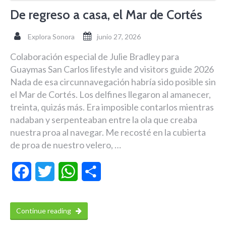
De regreso a casa, el Mar de Cortés
Explora Sonora
junio 27, 2026
Colaboración especial de Julie Bradley para
Guaymas San Carlos lifestyle and visitors guide 2026
Nada de esa circunnavegación habría sido posible sin
el Mar de Cortés. Los delfines llegaron al amanecer,
treinta, quizás más. Era imposible contarlos mientras
nadaban y serpenteaban entre la ola que creaba
nuestra proa al navegar. Me recosté en la cubierta
de proa de nuestro velero, …
Facebook
Twitter
WhatsApp
Compartir
Continue reading