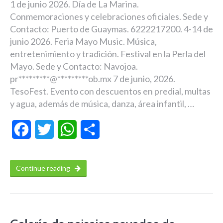
1 de junio 2026. Día de La Marina.
Conmemoraciones y celebraciones oficiales. Sede y
Contacto: Puerto de Guaymas. 6222217200. 4-14 de
junio 2026. Feria Mayo Music. Música,
entretenimiento y tradición. Festival en la Perla del
Mayo. Sede y Contacto: Navojoa.
pr*********@*********ob.mx ​7 de junio, 2026.
TesoFest. Evento con descuentos en predial, multas
y agua, además de música, danza, área infantil, …
Facebook
Twitter
WhatsApp
Compartir
Continue reading