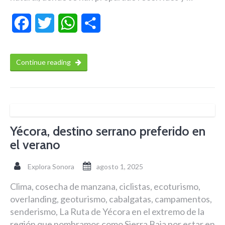
Facebook
Twitter
WhatsApp
Compartir
Continue reading
Yécora, destino serrano preferido en
el verano
Explora Sonora
agosto 1, 2025
Clima, cosecha de manzana, ciclistas, ecoturismo,
overlanding, geoturismo, cabalgatas, campamentos,
senderismo, La Ruta de Yécora en el extremo de la
región que nombramos como Sierra Baja por estar en