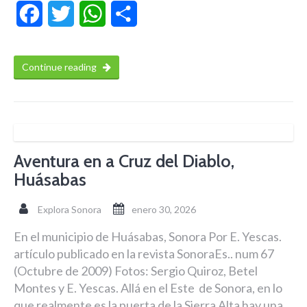
Facebook
Twitter
WhatsApp
Compartir
Continue reading
Aventura en a Cruz del Diablo,
Huásabas
Explora Sonora
enero 30, 2026
En el municipio de Huásabas, Sonora Por E. Yescas.
artículo publicado en la revista SonoraEs.. num 67
(Octubre de 2009) Fotos: Sergio Quiroz, Betel
Montes y E. Yescas. Allá en el Este de Sonora, en lo
que realmente es la puerta de la Sierra Alta hay una