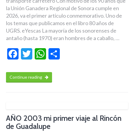
transporte carretero Con motivo de los 90 años que
la Unión Ganadera Regional de Sonora cumple en
2026, va el primer artículo conmemorativo. Uno de
los temas que publicamos en el libro 80 años de
UGRS. eYescas La mayoría de los sonorenses de
antaño (hasta 1970) eran hombres de a caballo, …
Facebook
Twitter
WhatsApp
Compartir
Continue reading
AÑO 2003 mi primer viaje al Rincón
de Guadalupe