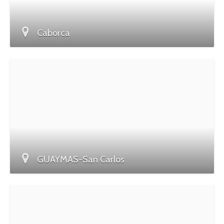
Caborca
GUAYMAS-San Carlos