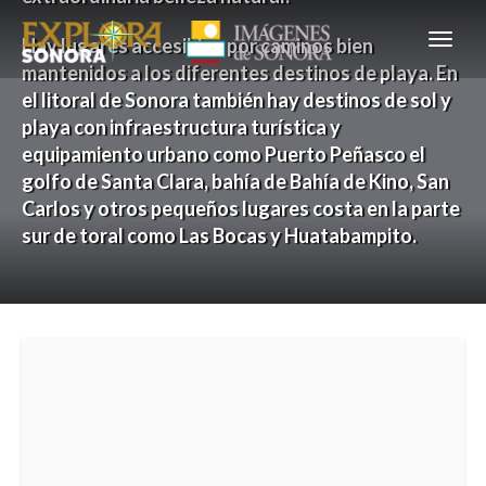
Hay lugares accesibles por caminos bien
mantenidos a los diferentes destinos de playa. En
el litoral de Sonora también hay destinos de sol y
playa con infraestructura turística y
equipamiento urbano como Puerto Peñasco el
golfo de Santa Clara, bahía de Bahía de Kino, San
Carlos y otros pequeños lugares costa en la parte
sur de toral como Las Bocas y Huatabampito.