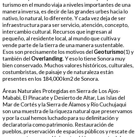
turismo en el mundo viaja a niveles importantes de una
manera inversa, es decir de las grandes urbes hacia lo
nativo, lo natural, lo diferente. Y cada vez deja de ser
infraestructura para ser servicio, atención, concepto,
intercambio cultural. Recursos que ingresan al
pequeño, al residente local, al mundo que cultiva y
vende parte de la tierra de una manera sustentable.
Esos son precisamente los motivos del
Geoturismo
(1) y
también del
Overlanding
. Y eso lo tiene Sonora muy
bien conservado. Muchos valores históricos, culturales,
costumbristas, de paisaje y de naturaleza están
presentes en los 184,000 km2 de Sonora.
Áreas Naturales Protegidas en Sierra de Los Ajos-
Mababi, El Pinacate y Desierto de Altar, Las Islas del
Mar de Cortés y la Sierra de Álamos y Río Cuchujaqui
son una muestra de la riqueza natural que preservamos
y por la cual hemos luchado para su delimitación y
declaratoria como patrimonio. Restauración de
pueblos, preservación de espacios públicos y rescate de