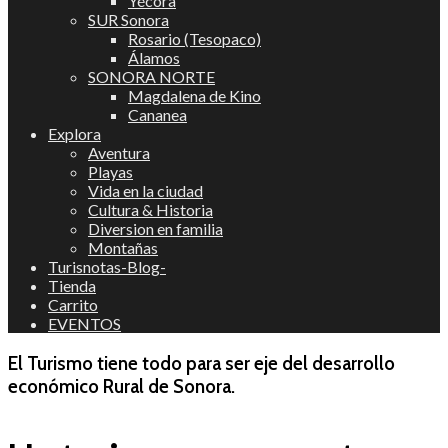
Yécora
SUR Sonora
Rosario (Tesopaco)
Álamos
SONORA NORTE
Magdalena de Kino
Cananea
Explora
Aventura
Playas
Vida en la ciudad
Cultura & Historia
Diversion en familia
Montañas
Turisnotas-Blog-
Tienda
Carrito
EVENTOS
El Turismo tiene todo para ser eje del desarrollo
económico Rural de Sonora.