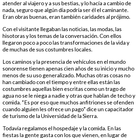
atender al viajero y a sus bestias, y lo hacía a cambio de
nada, seguro que algún día podría ser él el caminante.
Eran obras buenas, eran también caridades al prójimo.
Con el visitante llegaban las noticias, las modas, las
hisotoras y los temas de la conversación. Con ellos
llegaron poco a poco las transformaciones de la vida y
de muchas de sus costumbres locales.
Los caminos y la presencia de vehículos en el mundo
sonorense tienen apenas cien años de su inicio y mucho
menos de su uso generalizado. Muchas otras cosas no
han cambiado con el tiempo y entre ellas están las
costumbres aquellas bien escritas como un trago de
agua no se le niega a nadie y otras que hablan de techo y
comida. “Es por eso que muchos anfitriones se ofenden
cuando alguien les ofrece un pago” dice un capacitador
de turismo de la Universidad de la Sierra.
Todavía regalamos el hospedaje y la comida. En las
fiestas la gente gasta con los que vienen, en lugar de