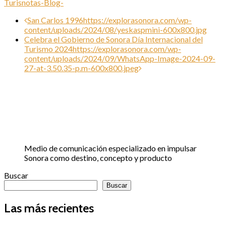
Turisnotas-Blog-
Post
San Carlos 1996
https://explorasonora.com/wp-
content/uploads/2024/08/yeskaspmini-600x800.jpg
navigation
Celebra el Gobierno de Sonora Día Internacional del
Turismo 2024
https://explorasonora.com/wp-
content/uploads/2024/09/WhatsApp-Image-2024-09-
27-at-3.50.35-p.m-600x800.jpeg
Medio de comunicación especializado en impulsar
Sonora como destino, concepto y producto
Buscar
Buscar
Las más recientes