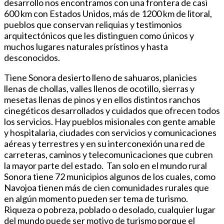
desarrollo nos encontramos con una frontera de casi
600 km con Estados Unidos, más de 1200 km de litoral,
pueblos que conservan reliquias y testimonios
arquitectónicos que les distinguen como únicos y
muchos lugares naturales prístinos y hasta
desconocidos.
Tiene Sonora desierto lleno de sahuaros, planicies
llenas de chollas, valles llenos de ocotillo, sierras y
mesetas llenas de pinos y en ellos distintos ranchos
cinegéticos desarrollados y cuidados que ofrecen todos
los servicios. Hay pueblos misionales con gente amable
y hospitalaria, ciudades con servicios y comunicaciones
aéreas y terrestres y en su interconexión una red de
carreteras, caminos y telecomunicaciones que cubren
la mayor parte del estado. Tan solo en el mundo rural
Sonora tiene 72 municipios algunos de los cuales, como
Navojoa tienen más de cien comunidades rurales que
en algún momento pueden ser tema de turismo.
Riqueza o pobreza, poblado o desolado, cualquier lugar
del mundo puede ser motivo de turismo porque el