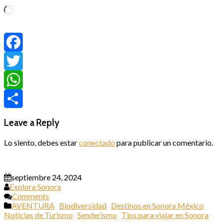
Cargando...
Facebook
Twitter
WhatsApp
Compartir
Leave a Reply
Lo siento, debes estar
conectado
para publicar un comentario.
septiembre 24, 2024
Explora Sonora
Comments
AVENTURA
Biodiversidad
Destinos en Sonora México
Noticias de Turismo
Senderismo
Tips para viajar en Sonora