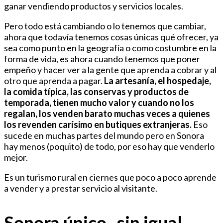
ganar vendiendo productos y servicios locales.
Pero todo está cambiando o lo tenemos que cambiar,
ahora que todavía tenemos cosas únicas qué ofrecer, ya
sea como punto en la geografía o como costumbre en la
forma de vida, es ahora cuando tenemos que poner
empeño y hacer ver a la gente que aprenda a cobrar y al
otro que aprenda a pagar.
La artesanía, el hospedaje,
la comida típica, las conservas y productos de
temporada, tienen mucho valor y cuando no los
regalan, los venden barato muchas veces a quienes
los revenden carísimo en butiques extranjeras.
Eso
sucede en muchas partes del mundo pero en Sonora
hay menos (poquito) de todo, por eso hay que venderlo
mejor.
Es un turismo rural en ciernes que poco a poco aprende
a vender y a prestar servicio al visitante.
Sonora único, sin igual…