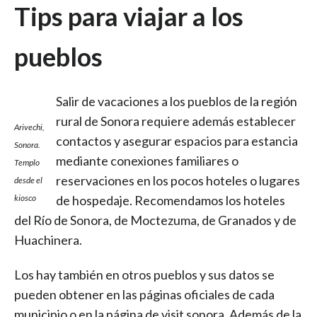
Tips para viajar a los
pueblos
Salir de vacaciones a los pueblos de la región
rural de Sonora requiere además establecer
Arivechi,
contactos y asegurar espacios para estancia
Sonora.
mediante conexiones familiares o
Templo
reservaciones en los pocos hoteles o lugares
desde el
kiosco
de hospedaje. Recomendamos los hoteles
del Río de Sonora, de Moctezuma, de Granados y de
Huachinera.
Los hay también en otros pueblos y sus datos se
pueden obtener en las páginas oficiales de cada
municipio o en la página de visit sonora. Además de la