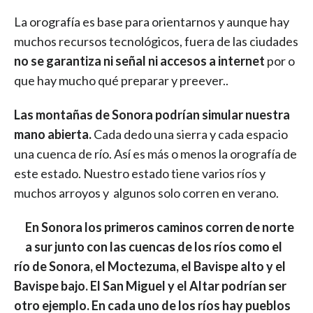
La orografía es base para orientarnos y aunque hay
muchos recursos tecnológicos, fuera de las ciudades
no se garantiza ni señal ni accesos a internet
por o
que hay mucho qué preparar y preever..
Las montañas de Sonora podrían simular nuestra
mano abierta.
Cada dedo una sierra y cada espacio
una cuenca de río. Así es más o menos la orografía de
este estado. Nuestro estado tiene varios ríos y
muchos arroyos y algunos solo corren en verano.
En Sonora los primeros caminos corren de norte
a sur junto con las cuencas de los ríos como el
río de Sonora, el Moctezuma, el Bavispe alto y el
Bavispe bajo. El San Miguel y el Altar podrían ser
otro ejemplo. En cada uno de los ríos hay pueblos