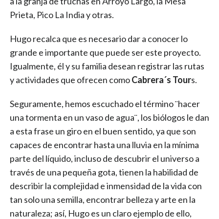
a la granja de truchas en Arroyo Largo, la Mesa
Prieta, Pico La India y otras.
Hugo recalca que es necesario dar a conocer lo
grande e importante que puede ser este proyecto.
Igualmente, él y su familia desean registrar las rutas
y actividades que ofrecen como
Cabrera´s Tour
s.
Seguramente, hemos escuchado el término ¨hacer
una tormenta en un vaso de agua¨, los biólogos le dan
a esta frase un giro en el buen sentido, ya que son
capaces de encontrar hasta una lluvia en la mínima
parte del líquido, incluso de descubrir el universo a
través de una pequeña gota, tienen la habilidad de
describir la complejidad e inmensidad de la vida con
tan solo una semilla, encontrar belleza y arte en la
naturaleza; así, Hugo es un claro ejemplo de ello,