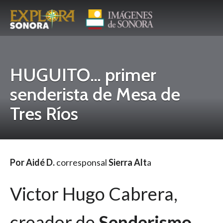
HUGUITO… primer
senderista de Mesa de
Tres Ríos
Por Aidé D.
corresponsal
Sierra Alt
a
Victor Hugo Cabrera,
creador de
Senderismo