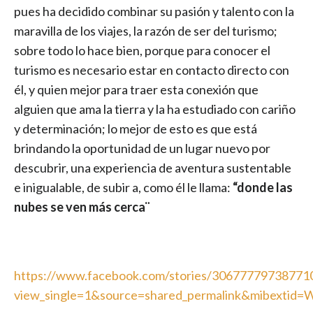
pues ha decidido combinar su pasión y talento con la
maravilla de los viajes, la razón de ser del turismo;
sobre todo lo hace bien, porque para conocer el
turismo es necesario estar en contacto directo con
él, y quien mejor para traer esta conexión que
alguien que ama la tierra y la ha estudiado con cariño
y determinación; lo mejor de esto es que está
brindando la oportunidad de un lugar nuevo por
descubrir, una experiencia de aventura sustentable
e inigualable, de subir a, como él le llama:
“donde las
nubes se ven más cerca¨
https://www.facebook.com/stories/306777797387
view_single=1&source=shared_permalink&mibextid=