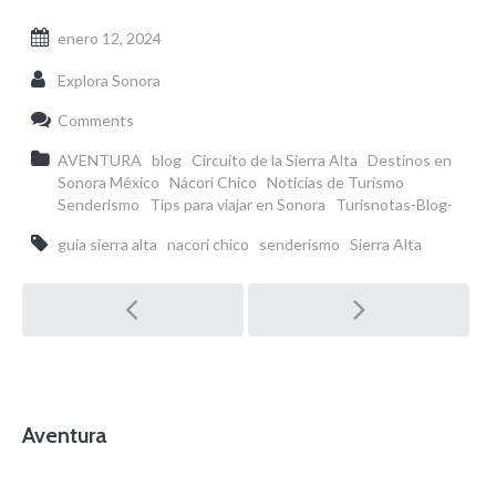
enero 12, 2024
Explora Sonora
Comments
AVENTURA
blog
Circuito de la Sierra Alta
Destinos en
Sonora México
Nácori Chico
Noticias de Turismo
Senderismo
Tips para viajar en Sonora
Turisnotas-Blog-
guía sierra alta
nacori chico
senderismo
Sierra Alta
Post
navigation
Aventura