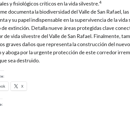
4
es y fisiológicos críticos en la vida silvestre.
rme documenta la biodiversidad del Valle de San Rafael, las
ta y su papel indispensable en la supervivencia de la vida 
o de extinción. Detalla nueve áreas protegidas clave conec
r de vida silvestre del Valle de San Rafael. Finalmente, ta
los graves daños que representa la construcción del nuev
o y aboga por la urgente protección de este corredor irre
que sea destruido.
to:
ook
X
o: