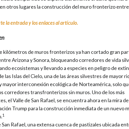
en otros lugares la construcción del muro fronterizo entre
e la entrada y los enlaces al artículo.
en
e kilómetros de muros fronterizos ya han cortado gran part
entre Arizona y Sonora, bloqueando corredores de vida silv
ndo ecosistemas y llevando a especies en peligro de extin
de las Islas del Cielo, una de las áreas silvestres de mayor r
 y mayor interconexión ecológica de Norteamérica, solo q
s corredores transfronterizos sin muros. Uno de los más
s, el Valle de San Rafael, se encuentra ahora en la mira de
ación Trump para la construcción inmediata de un nuevo 
1
o.
de San Rafael, una extensa cuenca de pastizales ubicada ent