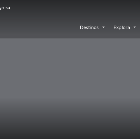
gresa
Destinos
Explora