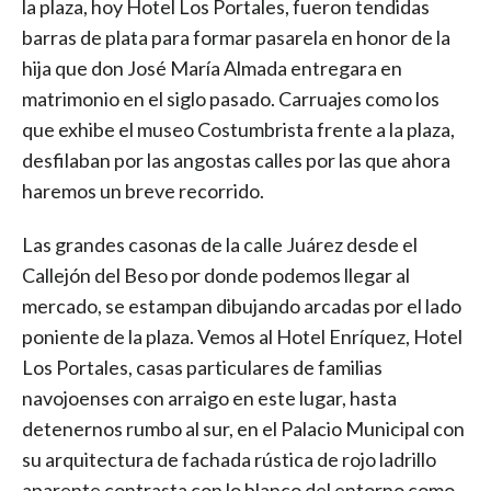
la plaza, hoy Hotel Los Portales, fueron tendidas
barras de plata para formar pasarela en honor de la
hija que don José María Almada entregara en
matrimonio en el siglo pasado. Carruajes como los
que exhibe el museo Costumbrista frente a la plaza,
desfilaban por las angostas calles por las que ahora
haremos un breve recorrido.
Las grandes casonas de la calle Juárez desde el
Callejón del Beso por donde podemos llegar al
mercado, se estampan dibujando arcadas por el lado
poniente de la plaza. Vemos al Hotel Enríquez, Hotel
Los Portales, casas particulares de familias
navojoenses con arraigo en este lugar, hasta
detenernos rumbo al sur, en el Palacio Municipal con
su arquitectura de fachada rústica de rojo ladrillo
aparente contrasta con lo blanco del entorno como