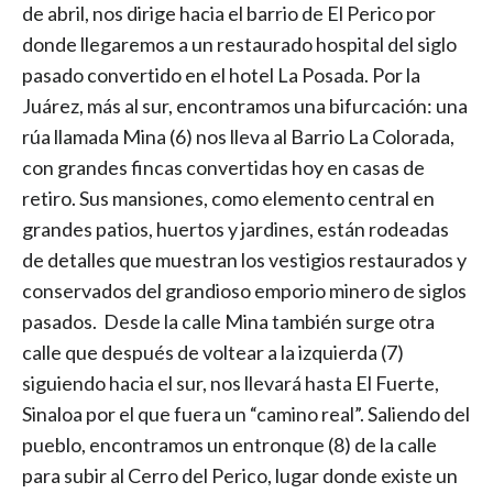
de abril, nos dirige hacia el barrio de El Perico por
donde llegaremos a un restaurado hospital del siglo
pasado convertido en el hotel La Posada. Por la
Juárez, más al sur, encontramos una bifurcación: una
rúa llamada Mina (6) nos lleva al Barrio La Colorada,
con grandes fincas convertidas hoy en casas de
retiro. Sus mansiones, como elemento central en
grandes patios, huertos y jardines, están rodeadas
de detalles que muestran los vestigios restaurados y
conservados del grandioso emporio minero de siglos
pasados.
Desde la calle Mina también surge otra
calle que después de voltear a la izquierda (7)
siguiendo hacia el sur, nos llevará hasta El Fuerte,
Sinaloa por el que fuera un “camino real”. Saliendo del
pueblo, encontramos un entronque (8) de la calle
para subir al Cerro del Perico, lugar donde existe un