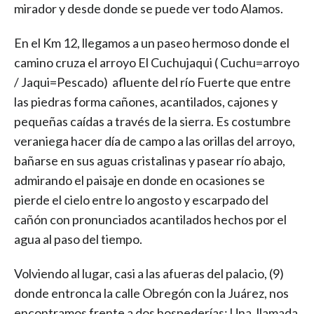
mirador y desde donde se puede ver todo Alamos.
En el Km 12, llegamos a un paseo hermoso donde el
camino cruza el arroyo El Cuchujaqui ( Cuchu=arroyo
/ Jaqui=Pescado)
afluente del río Fuerte que entre
las piedras forma cañones, acantilados, cajones y
pequeñas caídas a través de la sierra. Es costumbre
veraniega hacer día de campo a las orillas del arroyo,
bañarse en sus aguas cristalinas y pasear río abajo,
admirando el paisaje en donde en ocasiones se
pierde el cielo entre lo angosto y escarpado del
cañón con pronunciados acantilados hechos por el
agua al paso del tiempo.
Volviendo al lugar, casi a las afueras del palacio, (9)
donde entronca la calle Obregón con la Juárez, nos
encontramos frente a dos hospederías: Una, llamada