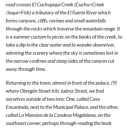
road crosses El Cuchujaqui Creek (Cuchu=Creek
/Jaqui=Fish) a tributary of the El Fuerte River which
forms canyons, cliffs, ravines and small waterfalls
through the rocks which traverse the mountain range. It
is a summer custom to picnic on the banks of the creek, to
take a dip in the clear water and to wander downriver,
admiring the scenery where the sky is sometimes lost in
the narrow confines and steep sides of the canyon cut
away through time.
Returning to the town, almost in front of the palace, (9)
where Obregón Street hits Juárez Street, we find
ourselves outside of two inns: One, called Casa
Encantada, next to the Municipal Palace, and the other,
called La Mansion de la Condesa Magdalena, on the
southeast corner; perhaps through reading the book