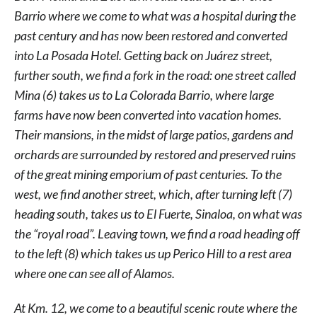
Barrio where we come to what was a hospital during the
past century and has now been restored and converted
into La Posada Hotel. Getting back on Juárez street,
further south, we find a fork in the road: one street called
Mina (6) takes us to La Colorada Barrio, where large
farms have now been converted into vacation homes.
Their mansions, in the midst of large patios, gardens and
orchards are surrounded by restored and preserved ruins
of the great mining emporium of past centuries. To the
west, we find another street, which, after turning left (7)
heading south, takes us to El Fuerte, Sinaloa, on what was
the “royal road”. Leaving town, we find a road heading off
to the left (8) which takes us up Perico Hill to a rest area
where one can see all of Alamos.
At Km. 12, we come to a beautiful scenic route where the