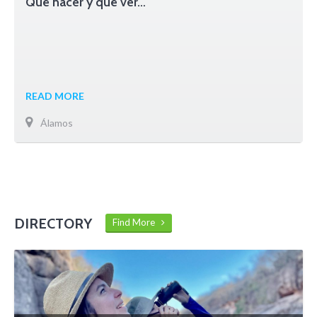
Qué hacer y qué ver…
READ MORE
Álamos
DIRECTORY
Find More