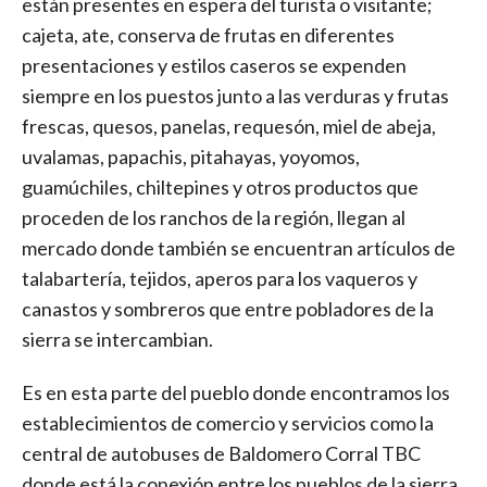
están presentes en espera del turista o visitante;
cajeta, ate, conserva de frutas en diferentes
presentaciones y estilos caseros se expenden
siempre en los puestos junto a las verduras y frutas
frescas, quesos, panelas, requesón, miel de abeja,
uvalamas, papachis, pitahayas, yoyomos,
guamúchiles, chiltepines y otros productos que
proceden de los ranchos de la región, llegan al
mercado donde también se encuentran artículos de
talabartería, tejidos, aperos para los vaqueros y
canastos y sombreros que entre pobladores de la
sierra se intercambian.
Es en esta parte del pueblo donde encontramos los
establecimientos de comercio y servicios como la
central de autobuses de Baldomero Corral TBC
donde está la conexión entre los pueblos de la sierra