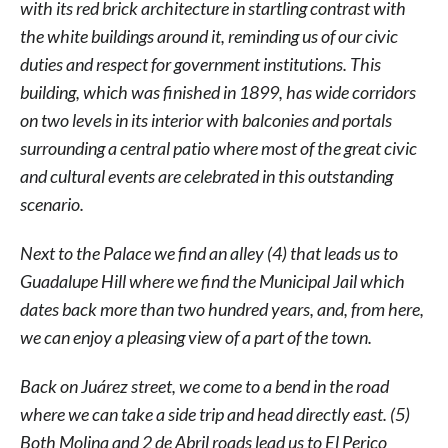
with its red brick architecture in startling contrast with
the white buildings around it, reminding us of our civic
duties and respect for government institutions. This
building, which was finished in 1899, has wide corridors
on two levels in its interior with balconies and portals
surrounding a central patio where most of the great civic
and cultural events are celebrated in this outstanding
scenario.
Next to the Palace we find an alley (4) that leads us to
Guadalupe Hill where we find the Municipal Jail which
dates back more than two hundred years, and, from here,
we can enjoy a pleasing view of a part of the town.
Back on Juárez street, we come to a bend in the road
where we can take a side trip and head directly east. (5)
Both Molina and 2 de Abril roads lead us to El Perico