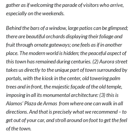
gather as if welcoming the parade of visitors who arrive,
especially on the weekends.
Behind the bars of a window, large patios can be glimpsed;
there are beautiful orchards displaying their foliage and
fruit through ornate gateways; one feels as if in another
place. The modern world is hidden; the peaceful aspect of
this town has remained during centuries. (2) Aurora street
takes us directly to the unique part of town surrounded by
portals, with the kiosk in the center, old towering palm
trees and in front, the majestic façade of the old temple,
imposing in all its monumental architecture: (3) this is
Alamos’ Plaza de Armas
from where one can walk in all
directions. And that is precisely what we recommend – to
get out of your car, and stroll around on foot to get the feel
of the town.