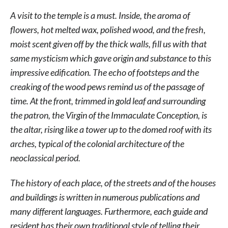
A visit to the temple is a must. Inside, the aroma of
flowers, hot melted wax, polished wood, and the fresh,
moist scent given off by the thick walls, fill us with that
same mysticism which gave origin and substance to this
impressive edification. The echo of footsteps and the
creaking of the wood pews remind us of the passage of
time. At the front, trimmed in gold leaf and surrounding
the patron, the Virgin of the Immaculate Conception, is
the altar, rising like a tower up to the domed roof with its
arches, typical of the colonial architecture of the
neoclassical period.
The history of each place, of the streets and of the houses
and buildings is written in numerous publications and
many different languages. Furthermore, each guide and
resident has their own traditional style of telling their