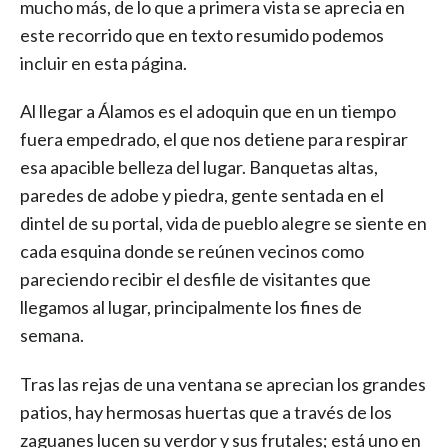
mucho más, de lo que a primera vista se aprecia en
este recorrido que en texto resumido podemos
incluir en esta página.
Al llegar a Álamos es el adoquin que en un tiempo
fuera empedrado, el que nos detiene para respirar
esa apacible belleza del lugar. Banquetas altas,
paredes de adobe y piedra, gente sentada en el
dintel de su portal, vida de pueblo alegre se siente en
cada esquina donde se reúnen vecinos como
pareciendo recibir el desfile de visitantes que
llegamos al lugar, principalmente los fines de
semana.
Tras las rejas de una ventana se aprecian los grandes
patios, hay hermosas huertas que a través de los
zaguanes lucen su verdor y sus frutales; está uno en