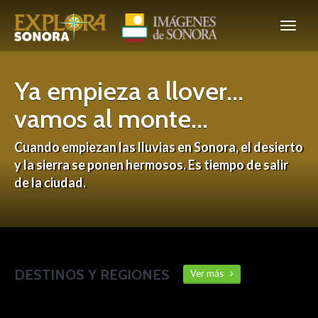
Ya empieza a llover...
vamos al monte...
Cuando empiezan las lluvias en Sonora, el desierto
y la sierra se ponen hermosos. Es tiempo de salir
de la ciudad.
DESTINOS Y REGIONES
Ver más