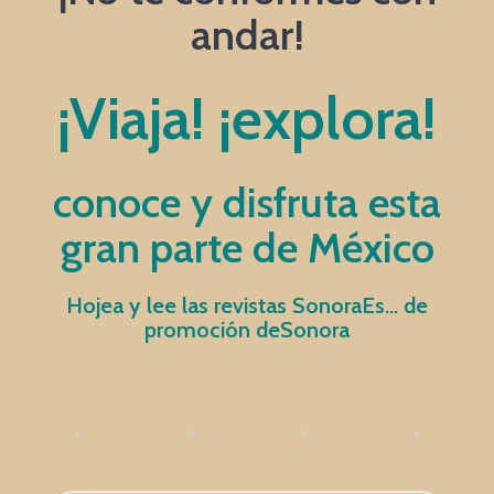
andar!
¡Viaja! ¡explora!
conoce y disfruta esta
gran parte de México
Hojea y lee las revistas SonoraEs… de
promoción deSonora