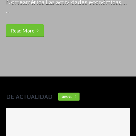
Norteamérica Las actividades económicas,…
...
Read More
DE ACTUALIDAD
sigue..