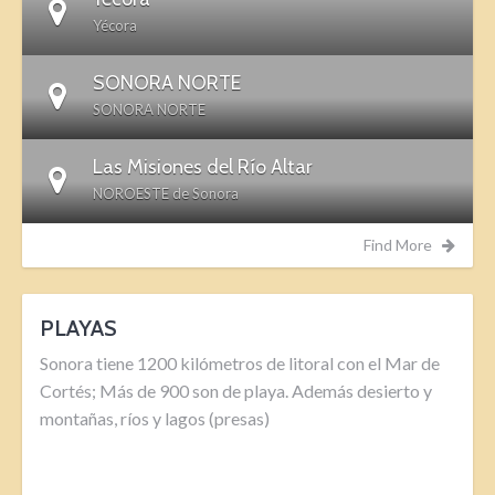
Yécora
SONORA NORTE
SONORA NORTE
Las Misiones del Río Altar
NOROESTE de Sonora
Find More
PLAYAS
Sonora tiene 1200 kilómetros de litoral con el Mar de
Cortés; Más de 900 son de playa. Además desierto y
montañas, ríos y lagos (presas)