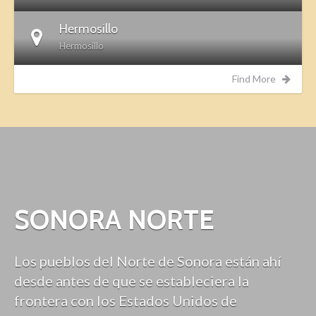
Hermosillo
Hermosillo
Find More
SONORA NORTE
Los pueblos del Norte de Sonora están ahí
desde antes de que se estableciera la
frontera con los Estados Unidos de