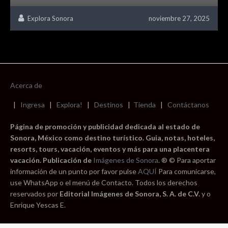
Explora Sonora
noviembre 27, 2025
Acerca de
|
Ingresa
|
Explora!
|
Destinos
|
Tienda
|
Contáctanos
Página de promoción y publicidad dedicada al estado de
Sonora, México como destino turístico. Guia, notas, hoteles,
resorts, tours, vacación, eventos y más para una placentera
vacación. Publicación de
Imágenes de Sonora
. ® © Para aportar
información de un punto por favor pulse
AQUÍ
Para comunicarse,
use WhatsApp o el menú de Contacto. Todos los derechos
reservados por
Editorial Imágenes de Sonora, S. A. de C.V.
y o
Enrique Yescas E.