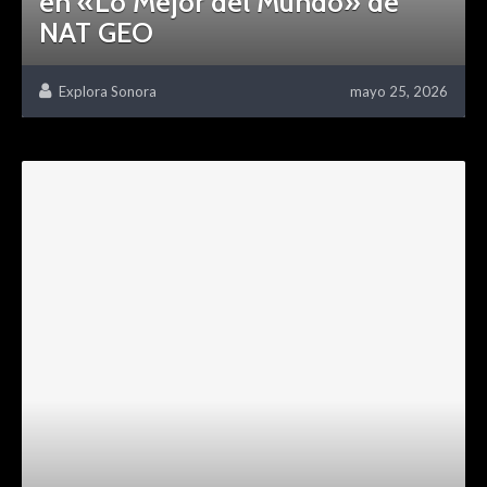
en «Lo Mejor del Mundo» de
NAT GEO
Explora Sonora
mayo 25, 2026