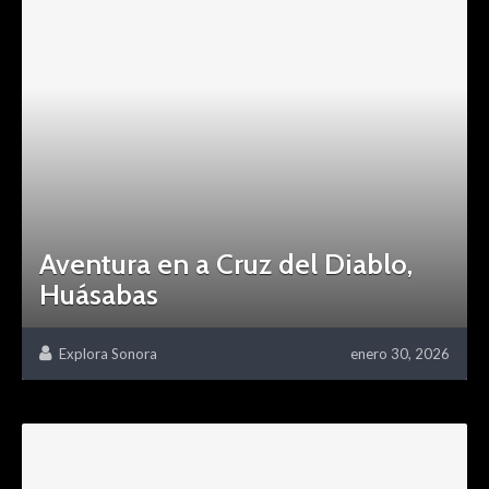
Aventura en a Cruz del Diablo,
Huásabas
Explora Sonora
enero 30, 2026