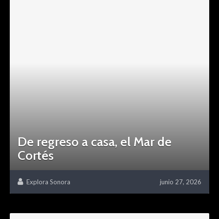
De regreso a casa, el Mar de
Cortés
Explora Sonora
junio 27, 2026