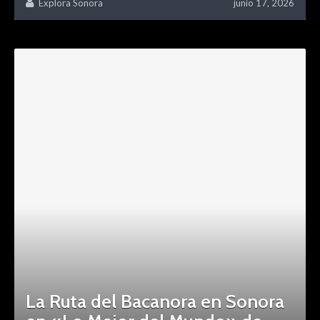
Explora Sonora
junio 17, 2026
La Ruta del Bacanora en Sonora