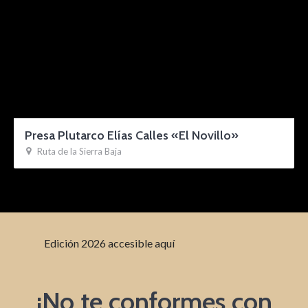
Presa Plutarco Elías Calles «El Novillo»
Ruta de la Sierra Baja
Edición 2026 accesible aquí
¡No te conformes con