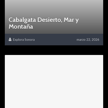
Cabalgata Desierto, Mar y
Montaña
Explora Sonora
marzo 22, 2026