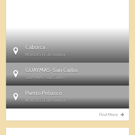
DETAILS
Caborca
NOROESTE de Sonora
GUAYMAS-San Carlos
GUAYMAS-San Carlos
Puerto Peñasco
NOROESTE de Sonora
Find More