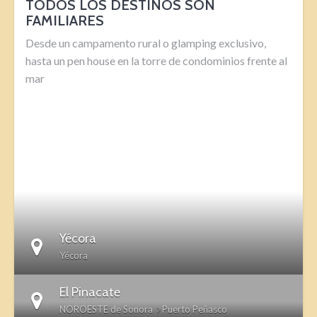
TODOS LOS DESTINOS SON
FAMILIARES
Desde un campamento rural o glamping exclusivo,
hasta un pen house en la torre de condominios frente al
mar
DETAILS
Yécora
Yécora
El Pinacate
NOROESTE de Sonora
Puerto Peñasco