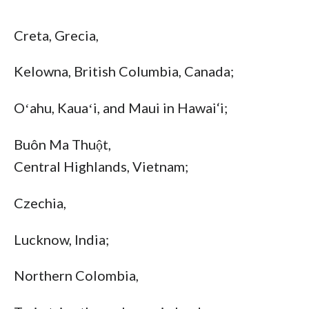
Creta, Grecia,
Kelowna, British Columbia, Canada;
Oʻahu, Kauaʻi, and Maui in Hawai‘i;
Buôn Ma Thuột,
Central Highlands, Vietnam;
Czechia,
Lucknow, India;
Northern Colombia,