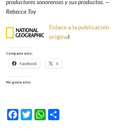
productores sonorenses y sus productos. —
Rebecca Toy
Enlace a la publicación
origina
l
Comparte esto:
Facebook
X
Me gusta esto:
Facebook
Twitter
WhatsApp
Compartir