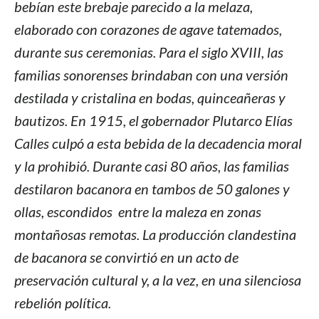
bebían este brebaje parecido a la melaza,
elaborado con corazones de agave tatemados,
durante sus ceremonias. Para el siglo XVIII, las
familias sonorenses brindaban con una versión
destilada y cristalina en bodas, quinceañeras y
bautizos. En 1915, el gobernador Plutarco Elías
Calles culpó a esta bebida de la decadencia moral
y la prohibió. Durante casi 80 años, las familias
destilaron bacanora en tambos de 50 galones y
ollas, escondidos entre la maleza en zonas
montañosas remotas. La producción clandestina
de bacanora se convirtió en un acto de
preservación cultural y, a la vez, en una silenciosa
rebelión política.