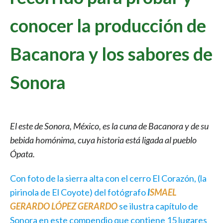
conocer la producción de
Bacanora y los sabores de
Sonora
El este de Sonora, México, es la cuna de Bacanora y de su
bebida homónima, cuya historia está ligada al pueblo
Ópata.
Con foto de la sierra alta con el cerro El Corazón, (la
pirinola de El Coyote) del fotógrafo
I
SMAEL
GERARDO LÓPEZ GERARDO
se ilustra capítulo de
Sonora en este compendio que contiene 15 lugares