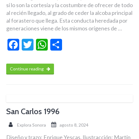
sí lo son la cortesía y la costumbre de ofrecer de todo
al recién llegado, al grado de ceder la alcoba principal
al forastero que llega. Esta conducta heredada por
generaciones viene de los mismos orígenes de …
Facebook
Twitter
WhatsApp
Compartir
Continue reading
San Carlos 1996
Explora Sonora
agosto 8, 2024
Diseño y trazo: Enrique Yescas. Ilustracción: Martín