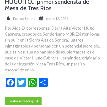
HUGUITO… primer senderista de
Mesa de Tres Ríos
Explora Sonora
enero 12, 2024
Por Aidé D. corresponsal Sierra Alta Victor Hugo
Cabrera, creador de Senderismo M3R Existen joyas
sin pulir en la Sierra Alta de Sonora, lugares
inimaginables y personas con un potencial increíble,
que tal vez, aún no han sido descubiertas; tal es el
caso de Víctor Hugo Cabrera Hernández, originario
de la delegación Mesa Tres Ríos, un paraíso
escondido en lo …
Facebook
Twitter
WhatsApp
Compartir
Continue reading