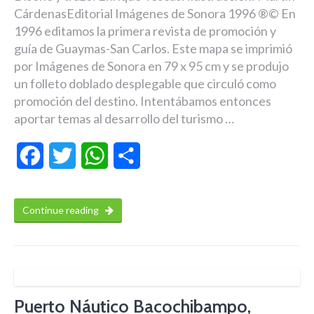
CárdenasEditorial Imágenes de Sonora 1996 ®© En
1996 editamos la primera revista de promoción y
guía de Guaymas-San Carlos. Este mapa se imprimió
por Imágenes de Sonora en 79 x 95 cm y se produjo
un folleto doblado desplegable que circuló como
promoción del destino. Intentábamos entonces
aportar temas al desarrollo del turismo …
Facebook
Twitter
WhatsApp
Compartir
Continue reading
Puerto Náutico Bacochibampo,