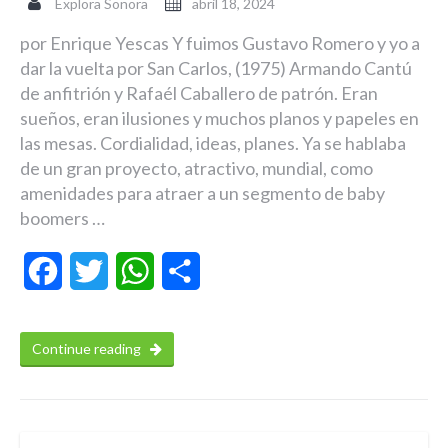
Explora Sonora
abril 18, 2024
por Enrique Yescas Y fuimos Gustavo Romero y yo a
dar la vuelta por San Carlos, (1975) Armando Cantú
de anfitrión y Rafaél Caballero de patrón. Eran
sueños, eran ilusiones y muchos planos y papeles en
las mesas. Cordialidad, ideas, planes. Ya se hablaba
de un gran proyecto, atractivo, mundial, como
amenidades para atraer a un segmento de baby
boomers …
Facebook
Twitter
WhatsApp
Compartir
Continue reading