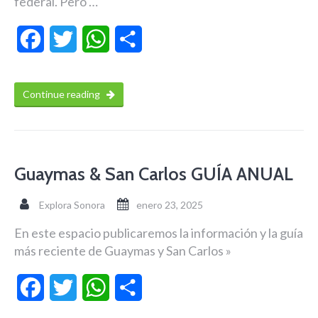
federal. Pero …
Facebook
Twitter
WhatsApp
Compartir
Continue reading
Guaymas & San Carlos GUÍA ANUAL
Explora Sonora
enero 23, 2025
En este espacio publicaremos la información y la guía
más reciente de Guaymas y San Carlos »
Facebook
Twitter
WhatsApp
Compartir