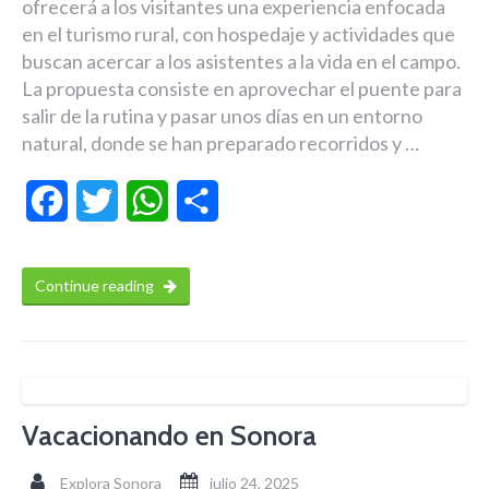
ofrecerá a los visitantes una experiencia enfocada
en el turismo rural, con hospedaje y actividades que
buscan acercar a los asistentes a la vida en el campo.
La propuesta consiste en aprovechar el puente para
salir de la rutina y pasar unos días en un entorno
natural, donde se han preparado recorridos y …
Facebook
Twitter
WhatsApp
Compartir
Continue reading
Vacacionando en Sonora
Explora Sonora
julio 24, 2025