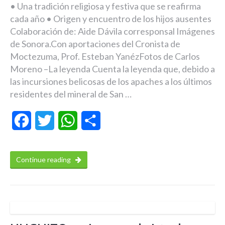
• Una tradición religiosa y festiva que se reafirma
cada año • Origen y encuentro de los hijos ausentes
Colaboración de: Aide Dávila corresponsal Imágenes
de Sonora.Con aportaciones del Cronista de
Moctezuma, Prof. Esteban YanézFotos de Carlos
Moreno –La leyenda Cuenta la leyenda que, debido a
las incursiones belicosas de los apaches a los últimos
residentes del mineral de San …
Facebook
Twitter
WhatsApp
Compartir
Continue reading