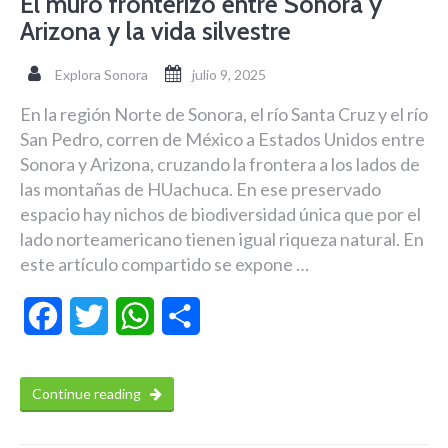
El muro fronterizo entre Sonora y
Arizona y la vida silvestre
Explora Sonora
julio 9, 2025
En la región Norte de Sonora, el río Santa Cruz y el río
San Pedro, corren de México a Estados Unidos entre
Sonora y Arizona, cruzando la frontera a los lados de
las montañas de HUachuca. En ese preservado
espacio hay nichos de biodiversidad única que por el
lado norteamericano tienen igual riqueza natural. En
este artículo compartido se expone …
Facebook
Twitter
WhatsApp
Compartir
Continue reading