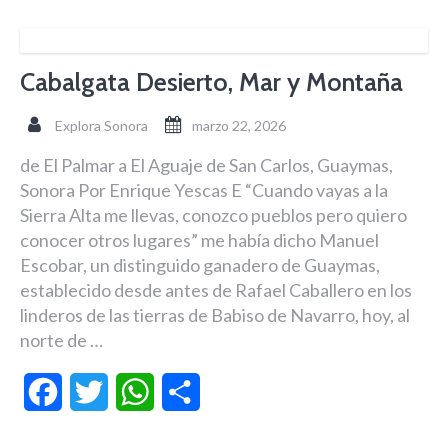
Cabalgata Desierto, Mar y Montaña
Explora Sonora
marzo 22, 2026
de El Palmar a El Aguaje de San Carlos, Guaymas,
Sonora Por Enrique Yescas E “Cuando vayas a la
Sierra Alta me llevas, conozco pueblos pero quiero
conocer otros lugares” me había dicho Manuel
Escobar, un distinguido ganadero de Guaymas,
establecido desde antes de Rafael Caballero en los
linderos de las tierras de Babiso de Navarro, hoy, al
norte de …
Facebook
Twitter
WhatsApp
Compartir