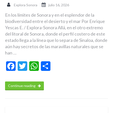
Explora Sonora
julio 16, 2026
En los límites de Sonora y en el esplendor de la
biodiversidad entre el desierto y el mar Por Enrique
Yescas E. / Explora-Sonora Allá, en el otro extremo
del litoral de Sonora, donde el perfil costero de este
estado llega a la línea que lo separa de Sinaloa, donde
aún hay secretos de las maravillas naturales que se
han …
Facebook
Twitter
WhatsApp
Compartir
Continue reading