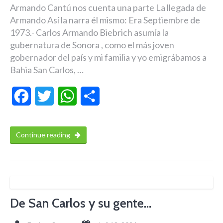
Armando Cantú nos cuenta una parte La llegada de
Armando Así la narra él mismo: Era Septiembre de
1973.- Carlos Armando Biebrich asumía la
gubernatura de Sonora , como el más joven
gobernador del país y mi familia y yo emigrábamos a
Bahia San Carlos, …
Facebook
Twitter
WhatsApp
Compartir
Continue reading
De San Carlos y su gente…