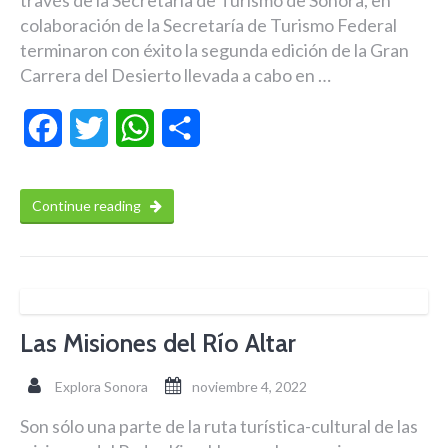
través de la Secretaría de Turismo de Sonora, en
colaboración de la Secretaría de Turismo Federal
terminaron con éxito la segunda edición de la Gran
Carrera del Desierto llevada a cabo en …
Facebook
Twitter
WhatsApp
Compartir
Continue reading
Las Misiones del Río Altar
Explora Sonora
noviembre 4, 2022
Son sólo una parte de la ruta turística-cultural de las