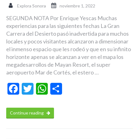
Explora Sonora
noviembre 1, 2022
SEGUNDA NOTA Por Enrique Yescas Muchas
experiencias para las siguientes fechas La Gran
Carrera del Desierto pasó inadvertida para muchos
locales y pocos visitantes alcanzaron a dimensionar
el inmenso espacio que les rodeó y que en su infinito
horizonte apenas se alcanzan a ver en el mapa los
megadesarrollos de Mayan Resort, el super
aeropuerto Mar de Cortés, el estero …
Facebook
Twitter
WhatsApp
Compartir
Continue reading