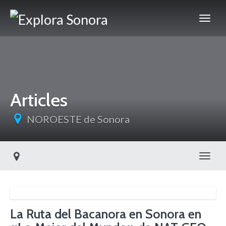
Articles
NOROESTE de Sonora
Toggl
La Ruta del Bacanora en Sonora en