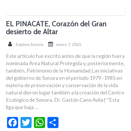
EL PINACATE, Corazón del Gran
desierto de Altar
Explora Sonora
enero 7, 2025
Este artículo fue escrito antes de que la región fuera
nominada Área Natural Protegida y, posteriormente,
también, Patrimonio de la Humanidad.Las iniciativas
del gobierno de Sonora en el periodo 1979 -1985 en
materia de preservación y conservación de la vida
natural dieron lugar también a la creación del Centro
Ecológico de Sonora. Dr. Gastón Cano Avila† “Esta
liga que baja …
Facebook
Twitter
WhatsApp
Compartir