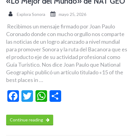
«Lo Mejor del Mundo» de NAT GEO
Explora Sonora
mayo 25, 2026
Recibimos un mensaje firmado por Joan Paulo
Coronado donde con mucho orgullo nos comparte
las noticias de un logro alcanzado a nivel mundial
para promover Sonora y la ruta del Bacanora que es
el producto eje de su actividad profesional como
Guía Turístico. Nos dice Joan Paulo que National
Geographic publicó un artículo titulado «15 of the
best places in …
Facebook
Twitter
WhatsApp
Compartir
Continue reading