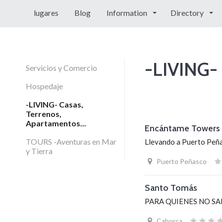
lugares
Blog
Information
Directory
-LIVING- 
Servicios y Comercio
Hospedaje
-LIVING- Casas,
Terrenos,
Apartamentos...
Encántame Towers
TOURS -Aventuras en Mar
Llevando a Puerto Peña
y Tierra
Puerto Peñasco
Santo Tomás
PARA QUIENES NO SA
Caborca