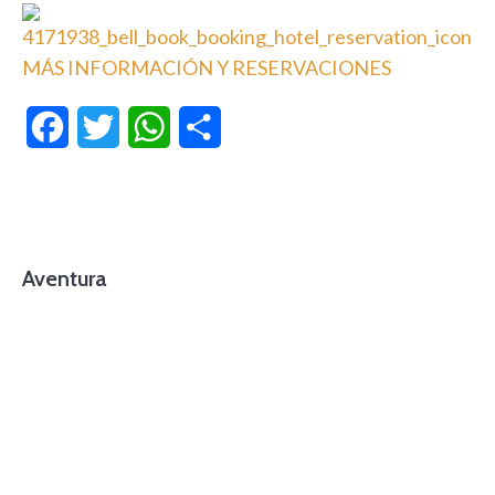
MÁS INFORMACIÓN Y RESERVACIONES
Facebook
Twitter
WhatsApp
Compartir
Aventura
foto cortesía de beachboyzsc.com