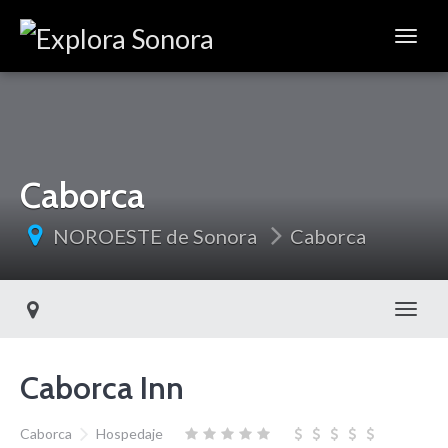
Caborca
NOROESTE de Sonora
Caborca
Toggl
Caborca Inn
Caborca
Hospedaje