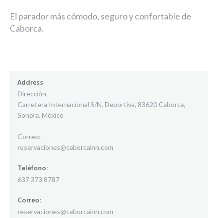
El parador más cómodo, seguro y confortable de
Caborca.
Address
Dirección
Carretera Internacional S/N, Deportiva, 83620 Caborca,
Sonora. México
Correo:
reservaciones@caborcainn.com
Teléfono:
637 373 8787
Correo:
reservaciones@caborcainn.com