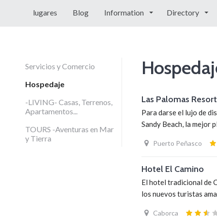
lugares
Blog
Information
Directory
Hospedaj
Servicios y Comercio
Hospedaje
Las Palomas Resort
-LIVING- Casas, Terrenos,
Apartamentos...
Para darse el lujo de di
Sandy Beach, la mejor 
TOURS -Aventuras en Mar
y Tierra
Puerto Peñasco
Hotel El Camino
El hotel tradicional de
los nuevos turistas ama
Caborca