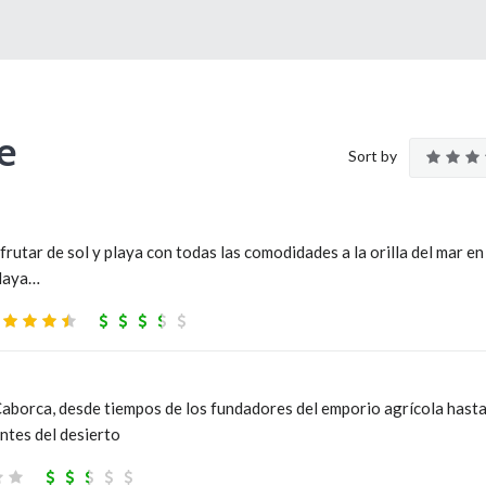
e
Sort by
sfrutar de sol y playa con todas las comodidades a la orilla del mar en
playa…
 Caborca, desde tiempos de los fundadores del emporio agrícola hast
ntes del desierto