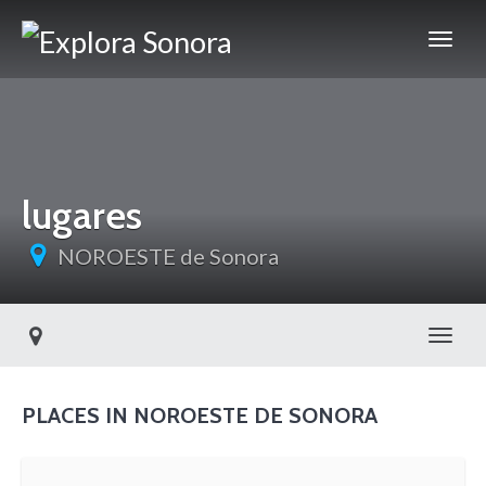
lugares
NOROESTE de Sonora
Toggl
PLACES IN NOROESTE DE SONORA