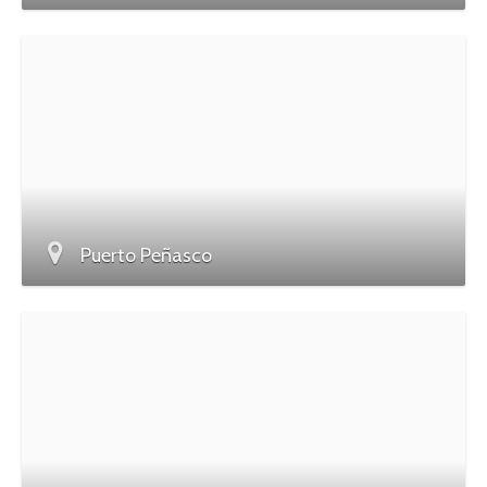
Puerto Peñasco