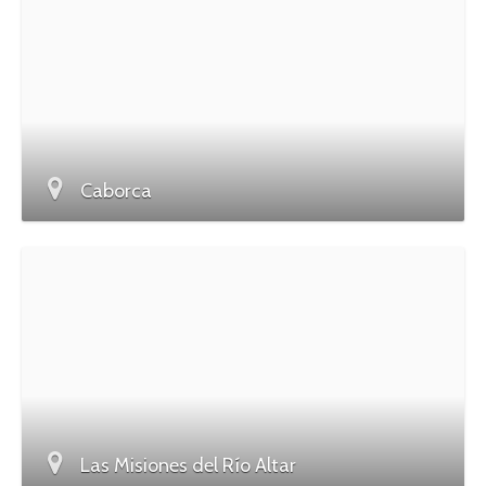
Caborca
Las Misiones del Río Altar