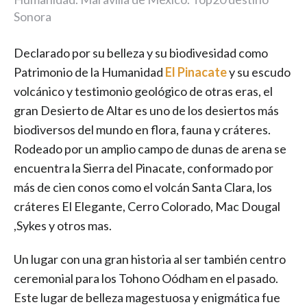
Sonora
Declarado por su belleza y su biodivesidad como
Patrimonio de la Humanidad
El Pinacate
y su escudo
volcánico y testimonio geológico de otras eras, el
gran Desierto de Altar es uno de los desiertos más
biodiversos del mundo en flora, fauna y cráteres.
Rodeado por un amplio campo de dunas de arena se
encuentra la Sierra del Pinacate, conformado por
más de cien conos como el volcán Santa Clara, los
cráteres El Elegante, Cerro Colorado, Mac Dougal
,Sykes y otros mas.
Un lugar con una gran historia al ser también centro
ceremonial para los Tohono Oódham en el pasado.
Este lugar de belleza magestuosa y enigmática fue