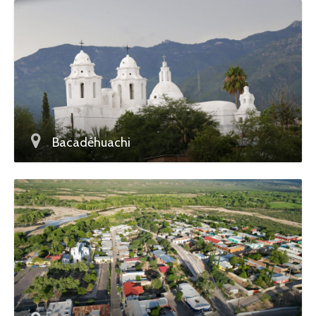
Bacadéhuachi