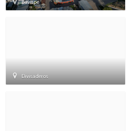
Bavispe
Divisaderos