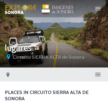
lugares
Circuito SIERRA ALTA de Sonora
Toggl
PLACES IN CIRCUITO SIERRA ALTA DE
SONORA