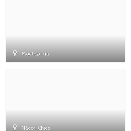
Moctezuma
Nácori Chico