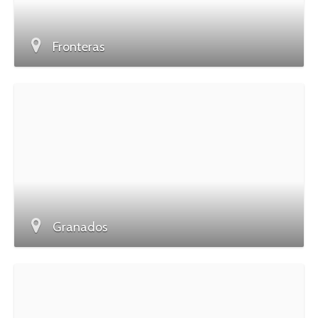
Fronteras
Granados