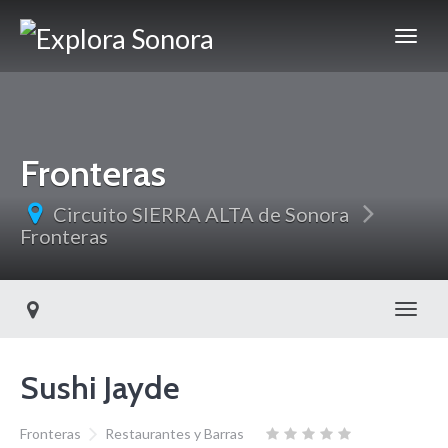
Fronteras
Circuito SIERRA ALTA de Sonora
Fronteras
Toggl
Sushi Jayde
Fronteras
Restaurantes y Barras