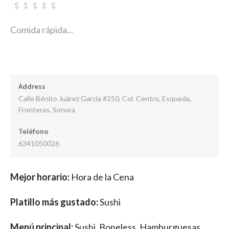
Comida rápida...
Address
Calle Bénito Juárez García #250, Col. Centro, Esqueda,
Fronteras, Sonora
Teléfono
6341050026
Mejor horario:
Hora de la Cena
Platillo más gustado:
Sushi
Menú principal:
Sushi, Boneless, Hamburguesas,