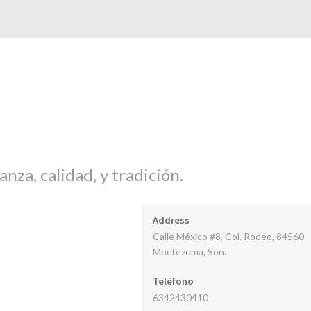
za, calidad, y tradición.
Address
Calle México #8, Col. Rodeo, 84560
Moctezuma, Son.
Teléfono
6342430410