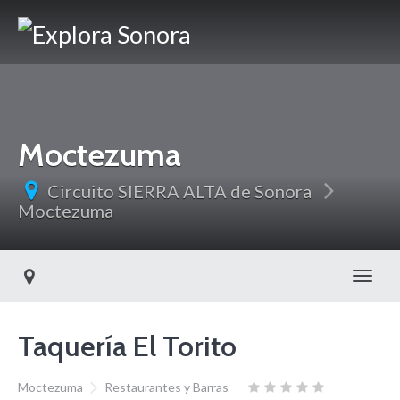
Moctezuma
Circuito SIERRA ALTA de Sonora
Moctezuma
Toggl
Taquería El Torito
Moctezuma
Restaurantes y Barras