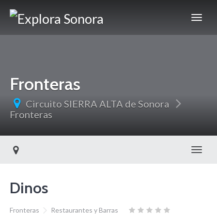
Fronteras
Circuito SIERRA ALTA de Sonora
Fronteras
Toggl
Dinos
Fronteras
Restaurantes y Barras