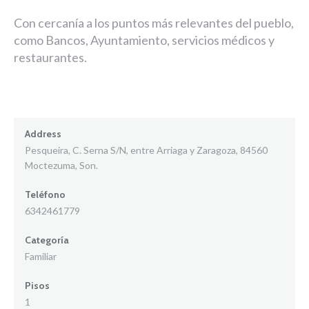
Con cercanía a los puntos más relevantes del pueblo,
como Bancos, Ayuntamiento, servicios médicos y
restaurantes.
Address
Pesqueira, C. Serna S/N, entre Arriaga y Zaragoza, 84560
Moctezuma, Son.
Teléfono
6342461779
Categoría
Familiar
Pisos
1