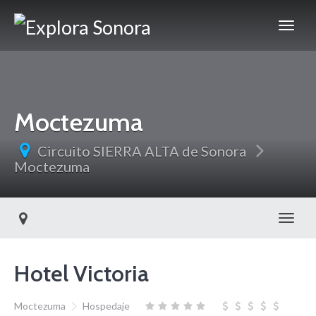
Moctezuma
Circuito SIERRA ALTA de Sonora
Moctezuma
Toggl
Hotel Victoria
Moctezuma
Hospedaje