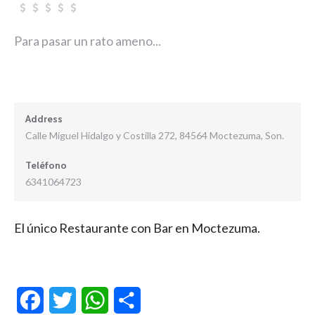
Para pasar un rato ameno...
Address
Calle Miguel Hidalgo y Costilla 272, 84564 Moctezuma, Son.
Teléfono
6341064723
El único Restaurante con Bar en Moctezuma.
Facebook
Twitter
WhatsApp
Compartir