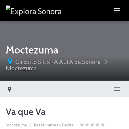
Moctezuma
Circuito SIERRA ALTA de Sonora
Moctezuma
Toggl
Va que Va
Moctezuma
Restaurantes y Barras