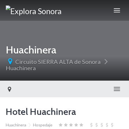
Huachinera
Circuito SIERRA ALTA de Sonora
Huachinera
Toggl
Hotel Huachinera
Huachinera
Hospedaje