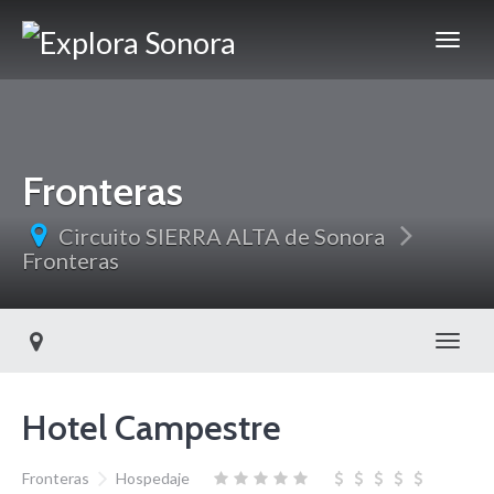
Fronteras
Circuito SIERRA ALTA de Sonora
Fronteras
Toggl
Hotel Campestre
Fronteras
Hospedaje