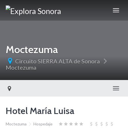
Moctezuma
Circuito SIERRA ALTA de Sonora
Moctezuma
Toggl
Hotel María Luisa
Moctezuma
Hospedaje