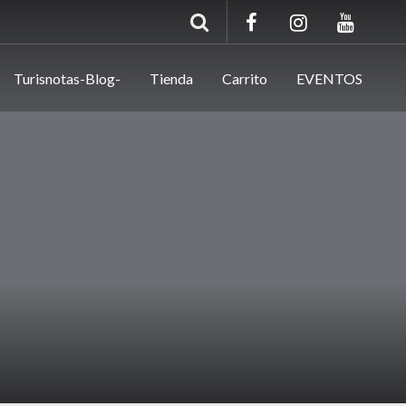
Turisnotas-Blog-
Tienda
Carrito
EVENTOS