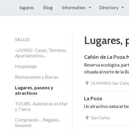
lugares
Blog
Information
Directory
Lugares, 
SALUD
-LIVING- Casas, Terrenos,
Apartamentos...
Cañón de La Poza M
Reserva ecológica, part
Hospedaje
situada al norte de la 
Restaurantes y Barras
GUAYMAS-San Carlo
Lugares, paseos y
atractivos
La Poza
TOURS -Aventuras en Mar
Un atractivo natural ti
y Tierra
San Carlos
Comprando… Regalos,
Souvenir