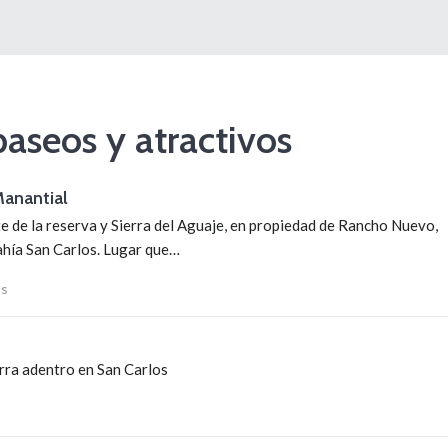
paseos y atractivos
anantial
e de la reserva y Sierra del Aguaje, en propiedad de Rancho Nuevo,
Bahía San Carlos. Lugar que…
s
erra adentro en San Carlos