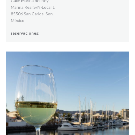
Calle Marina del Rey
Marina Real S/N-Local 1
85506 San Carlos, Son.
México
reservaciones: