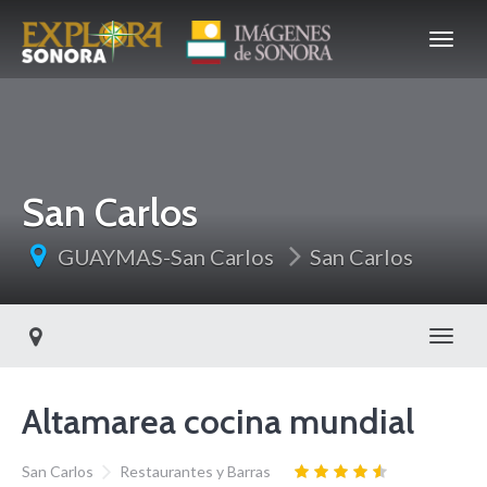
San Carlos
GUAYMAS-San Carlos
San Carlos
Toggl
Altamarea cocina mundial
San Carlos
Restaurantes y Barras