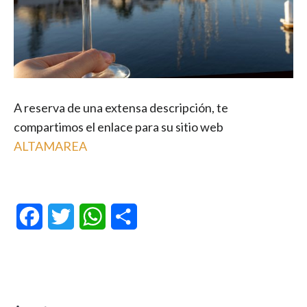
A reserva de una extensa descripción, te
compartimos el enlace para su sitio web
ALTAMAREA
Facebook
Twitter
WhatsApp
Compartir