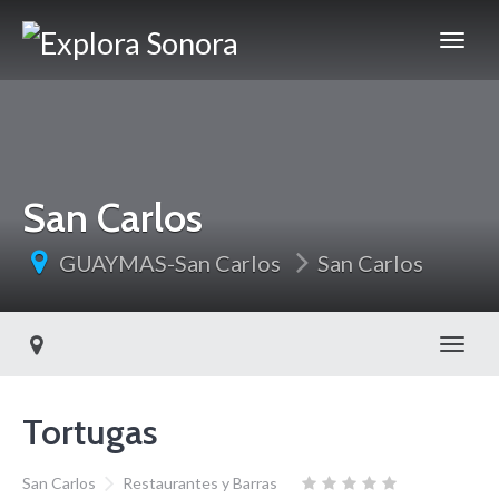
San Carlos
GUAYMAS-San Carlos
San Carlos
Toggl
Tortugas
San Carlos
Restaurantes y Barras