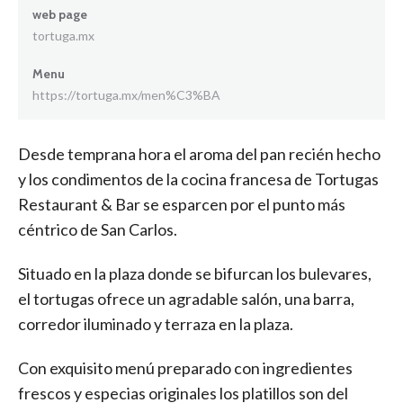
web page
tortuga.mx
Menu
https://tortuga.mx/men%C3%BA
Desde temprana hora el aroma del pan recién hecho
y los condimentos de la cocina francesa de Tortugas
Restaurant & Bar se esparcen por el punto más
céntrico de San Carlos.
Situado en la plaza donde se bifurcan los bulevares,
el tortugas ofrece un agradable salón, una barra,
corredor iluminado y terraza en la plaza.
Con exquisito menú preparado con ingredientes
frescos y especias originales los platillos son del