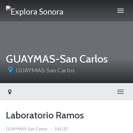
GUAYMAS-San Carlos
GUAYMAS-San Carlos
Toggl
Laboratorio Ramos
GUAYMAS-San Carlos
SALUD