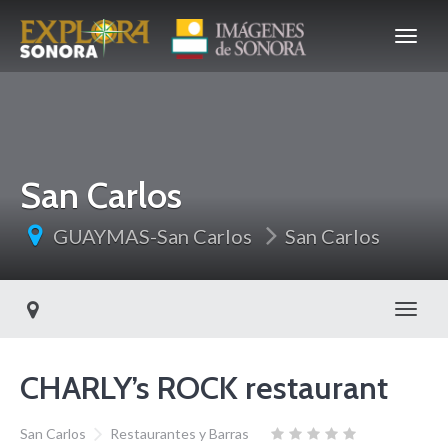
San Carlos
GUAYMAS-San Carlos
San Carlos
Toggl
CHARLY’s ROCK restaurant
San Carlos
Restaurantes y Barras