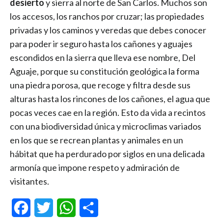
desierto
y sierra al norte de San Carlos. Muchos son
los accesos, los ranchos por cruzar; las propiedades
privadas y los caminos y veredas que debes conocer
para poder ir seguro hasta los cañones y aguajes
escondidos en la sierra que lleva ese nombre, Del
Aguaje, porque su constitución geológica la forma
una piedra porosa, que recoge y filtra desde sus
alturas hasta los rincones de los cañones, el agua que
pocas veces cae en la región. Esto da vida a recintos
con una biodiversidad única y microclimas variados
en los que se recrean plantas y animales en un
hábitat que ha perdurado por siglos en una delicada
armonía que impone respeto y admiración de
visitantes.
Facebook
Twitter
WhatsApp
Compartir