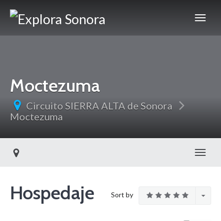
Moctezuma
Circuito SIERRA ALTA de Sonora
Moctezuma
Toggl
Hospedaje
Sort by