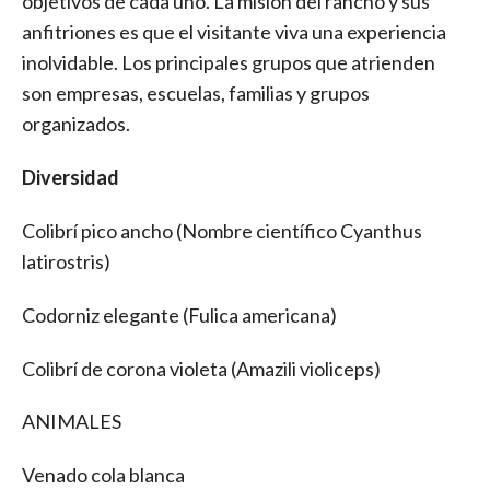
objetivos de cada uno. La misión del rancho y sus
anfitriones es que el visitante viva una experiencia
inolvidable. Los principales grupos que atrienden
son empresas, escuelas, familias y grupos
organizados.
Diversidad
Colibrí pico ancho (Nombre científico Cyanthus
latirostris)
Codorniz elegante (Fulica americana)
Colibrí de corona violeta (Amazili violiceps)
ANIMALES
Venado cola blanca