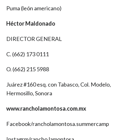
Puma (león americano)
Héctor Maldonado
DIRECTOR GENERAL
C. (662) 173 0111
O. (662) 215 5988
Juárez #160 esq. con Tabasco, Col. Modelo,
Hermosillo, Sonora
www.rancholamontosa.com.mx
Facebook/rancholamontosa.summercamp
Instagrm/rancho.lamontosa