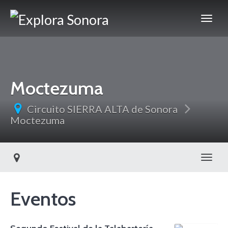
Moctezuma
Circuito SIERRA ALTA de Sonora
Moctezuma
Toggl
Eventos