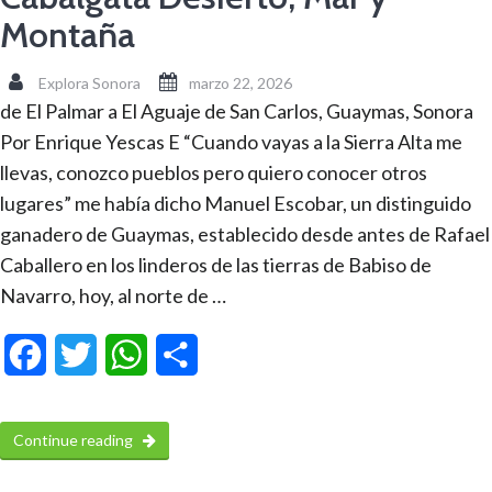
Montaña
Explora Sonora
marzo 22, 2026
de El Palmar a El Aguaje de San Carlos, Guaymas, Sonora
Por Enrique Yescas E “Cuando vayas a la Sierra Alta me
llevas, conozco pueblos pero quiero conocer otros
lugares” me había dicho Manuel Escobar, un distinguido
ganadero de Guaymas, establecido desde antes de Rafael
Caballero en los linderos de las tierras de Babiso de
Navarro, hoy, al norte de …
Facebook
Twitter
WhatsApp
Compartir
Continue reading