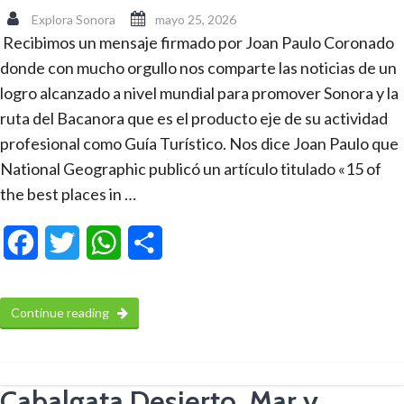
Explora Sonora
mayo 25, 2026
Recibimos un mensaje firmado por Joan Paulo Coronado
donde con mucho orgullo nos comparte las noticias de un
logro alcanzado a nivel mundial para promover Sonora y la
ruta del Bacanora que es el producto eje de su actividad
profesional como Guía Turístico. Nos dice Joan Paulo que
National Geographic publicó un artículo titulado «15 of
the best places in …
Facebook
Twitter
WhatsApp
Compartir
Continue reading
Cabalgata Desierto, Mar y