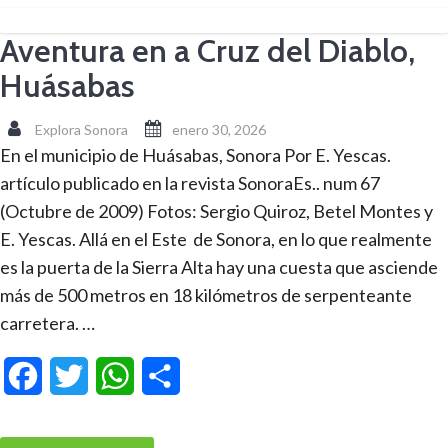
Aventura en a Cruz del Diablo,
Huásabas
Explora Sonora
enero 30, 2026
En el municipio de Huásabas, Sonora Por E. Yescas.
artículo publicado en la revista SonoraEs.. num 67
(Octubre de 2009) Fotos: Sergio Quiroz, Betel Montes y
E. Yescas. Allá en el Este de Sonora, en lo que realmente
es la puerta de la Sierra Alta hay una cuesta que asciende
más de 500 metros en 18 kilómetros de serpenteante
carretera. …
Facebook
Twitter
WhatsApp
Compartir