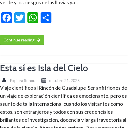
verde y los riesgos de las lluvias ya …
Facebook
Twitter
WhatsApp
Compartir
Continue reading
Esta sí es Isla del Cielo
Explora Sonora
octubre 21, 2025
Viaje científico al Rincón de Guadalupe Ser anfitriones de
un viaje de exploración científica es emocionante, pero es
asunto de talla internacional cuando los visitantes como
estos, son extranjeros y todos con sus credenciales
brillantes de investigación, docencia y larga trayectoria al
lado de la ciencia. Ahora todos amigos. Documentar esta