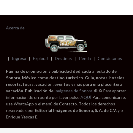
Acerca de
|
Ingresa
|
Explora!
|
Destinos
|
Tienda
|
Contáctanos
Página de promoción y publicidad dedicada al estado de
Sonora, México como destino turístico. Guia, notas, hoteles,
resorts, tours, vacación, eventos y más para una placentera
vacación. Publicación de
Imágenes de Sonora
. ® © Para aportar
información de un punto por favor pulse
AQUÍ
Para comunicarse,
use WhatsApp o el menú de Contacto. Todos los derechos
reservados por
Editorial Imágenes de Sonora, S. A. de C.V.
y o
Enrique Yescas E.