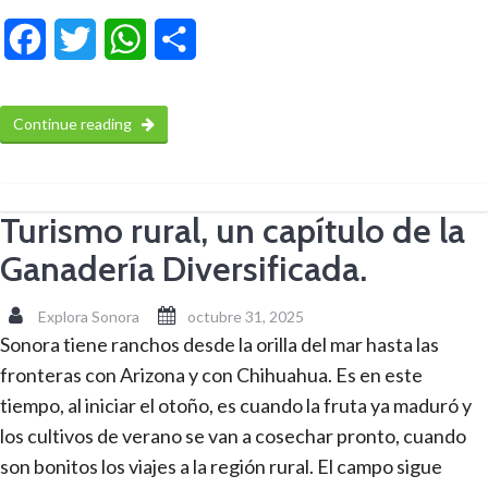
Facebook
Twitter
WhatsApp
Compartir
Continue reading
Turismo rural, un capítulo de la
Ganadería Diversificada.
Explora Sonora
octubre 31, 2025
Sonora tiene ranchos desde la orilla del mar hasta las
fronteras con Arizona y con Chihuahua. Es en este
tiempo, al iniciar el otoño, es cuando la fruta ya maduró y
los cultivos de verano se van a cosechar pronto, cuando
son bonitos los viajes a la región rural. El campo sigue