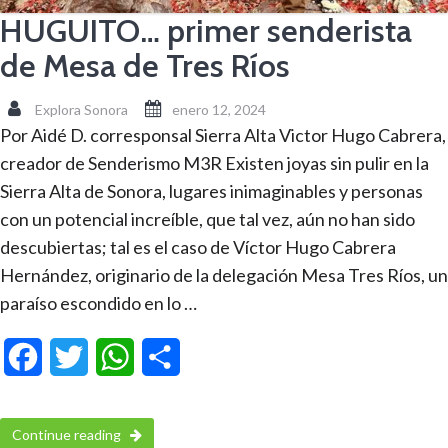
HUGUITO… primer senderista
de Mesa de Tres Ríos
Explora Sonora
enero 12, 2024
Por Aidé D. corresponsal Sierra Alta Victor Hugo Cabrera,
creador de Senderismo M3R Existen joyas sin pulir en la
Sierra Alta de Sonora, lugares inimaginables y personas
con un potencial increíble, que tal vez, aún no han sido
descubiertas; tal es el caso de Víctor Hugo Cabrera
Hernández, originario de la delegación Mesa Tres Ríos, un
paraíso escondido en lo …
Facebook
Twitter
WhatsApp
Compartir
Continue reading