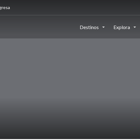
gresa
Destinos
Explora