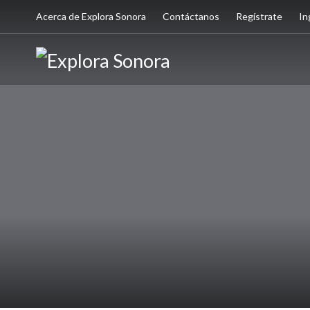
Acerca de Explora Sonora
Contáctanos
Regístrate
In