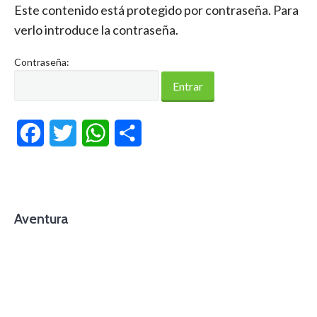
Este contenido está protegido por contraseña. Para
verlo introduce la contraseña.
Contraseña:
Facebook
Twitter
WhatsApp
Compartir
Aventura
foto cortesía de beachboyzsc.com