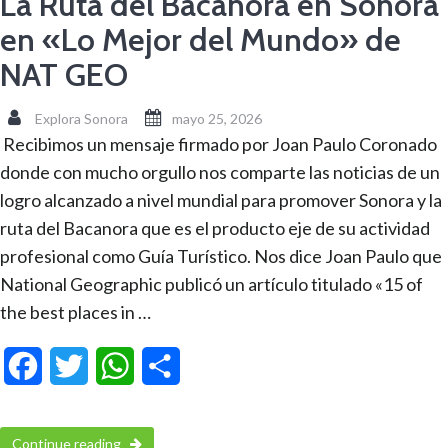
La Ruta del Bacanora en Sonora
en «Lo Mejor del Mundo» de
NAT GEO
Explora Sonora
mayo 25, 2026
Recibimos un mensaje firmado por Joan Paulo Coronado
donde con mucho orgullo nos comparte las noticias de un
logro alcanzado a nivel mundial para promover Sonora y la
ruta del Bacanora que es el producto eje de su actividad
profesional como Guía Turístico. Nos dice Joan Paulo que
National Geographic publicó un artículo titulado «15 of
the best places in …
Facebook
Twitter
WhatsApp
Compartir
Continue reading