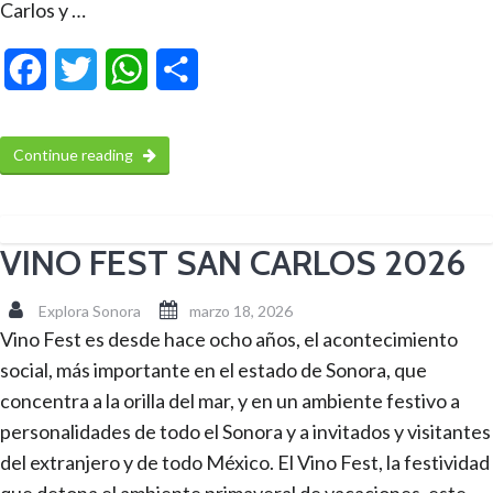
Carlos y …
Facebook
Twitter
WhatsApp
Compartir
Continue reading
VINO FEST SAN CARLOS 2026
Explora Sonora
marzo 18, 2026
Vino Fest es desde hace ocho años, el acontecimiento
social, más importante en el estado de Sonora, que
concentra a la orilla del mar, y en un ambiente festivo a
personalidades de todo el Sonora y a invitados y visitantes
del extranjero y de todo México. El Vino Fest, la festividad
que detona el ambiente primaveral de vacaciones, este