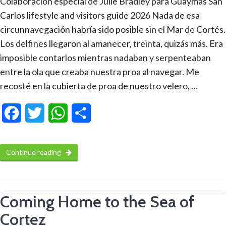
Colaboración especial de Julie Bradley para Guaymas San
Carlos lifestyle and visitors guide 2026 Nada de esa
circunnavegación habría sido posible sin el Mar de Cortés.
Los delfines llegaron al amanecer, treinta, quizás más. Era
imposible contarlos mientras nadaban y serpenteaban
entre la ola que creaba nuestra proa al navegar. Me
recosté en la cubierta de proa de nuestro velero, …
Facebook
Twitter
WhatsApp
Compartir
Continue reading
Coming Home to the Sea of
Cortez