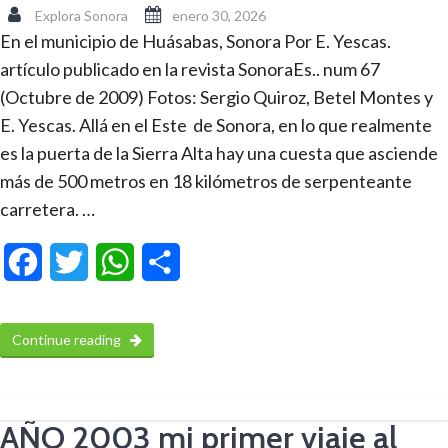
Explora Sonora
enero 30, 2026
En el municipio de Huásabas, Sonora Por E. Yescas.
artículo publicado en la revista SonoraEs.. num 67
(Octubre de 2009) Fotos: Sergio Quiroz, Betel Montes y
E. Yescas. Allá en el Este de Sonora, en lo que realmente
es la puerta de la Sierra Alta hay una cuesta que asciende
más de 500 metros en 18 kilómetros de serpenteante
carretera. …
Facebook
Twitter
WhatsApp
Compartir
Continue reading
AÑO 2003 mi primer viaje al