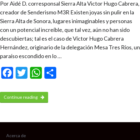
Por Aidé D. corresponsal Sierra Alta Victor Hugo Cabrera,
creador de Senderismo M3R Existen joyas sin pulir en la
Sierra Alta de Sonora, lugares inimaginables y personas
con un potencial increíble, que tal vez, aún no han sido
descubiertas; tal es el caso de Víctor Hugo Cabrera
Hernández, originario de la delegación Mesa Tres Ríos, un
paraíso escondido en lo …
Facebook
Twitter
WhatsApp
Compartir
Continue reading
Acerca de