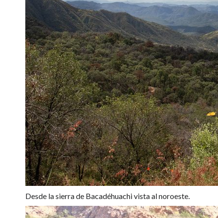
Desde la sierra de Bacadéhuachi vista al noroeste.