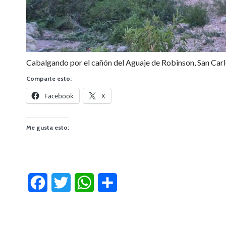
Cabalgando por el cañón del Aguaje de Robinson, San Carlo
Comparte esto:
Facebook
X
Me gusta esto:
Facebook
Twitter
WhatsApp
Compartir