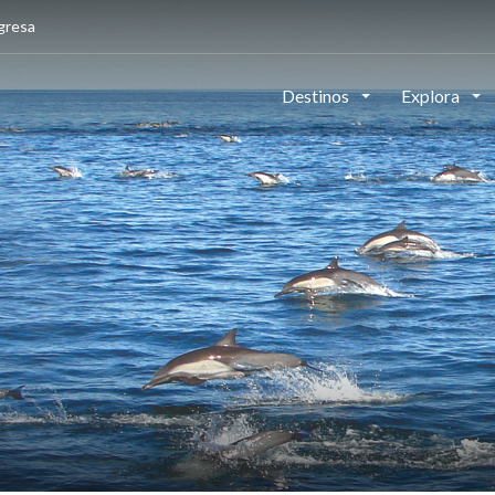
gresa
Destinos
Explora