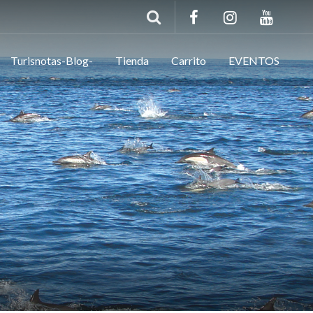
Turisnotas-Blog-
Tienda
Carrito
EVENTOS