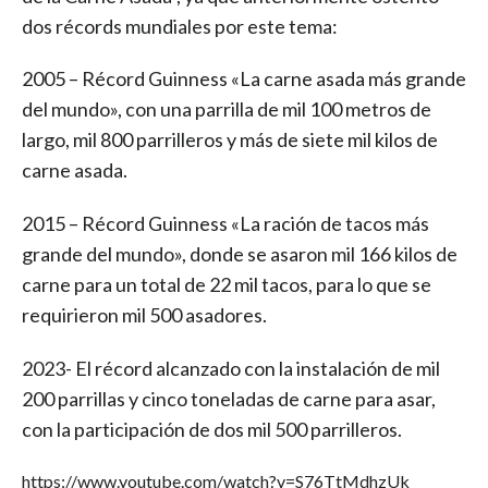
dos récords mundiales por este tema:
2005 – Récord Guinness «La carne asada más grande
del mundo», con una parrilla de mil 100 metros de
largo, mil 800 parrilleros y más de siete mil kilos de
carne asada.
2015 – Récord Guinness «La ración de tacos más
grande del mundo», donde se asaron mil 166 kilos de
carne para un total de 22 mil tacos, para lo que se
requirieron mil 500 asadores.
2023- El récord alcanzado con la instalación de mil
200 parrillas y cinco toneladas de carne para asar,
con la participación de dos mil 500 parrilleros.
https://www.youtube.com/watch?v=S76TtMdhzUk