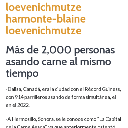
loevenichmutze
harmonte-blaine
loevenichmutze
Más de 2,000 personas
asando carne al mismo
tiempo
-Dalisa, Canadá, era la ciudad con el Récord Guiness,
con 914 parrilleros asando de forma simultánea, el
en el 2022.
-A Hermosillo, Sonora, se le conoce como “La Capital
de la Carne Asada”, ya que anteriormente ostentó