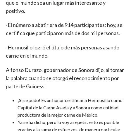
que el mundo sea un lugar más interesante y
positivo.
-El número a abatir era de 914 participantes; hoy, se
certifica que participaron más de dos mil personas.
-Hermosillo logró el título de más personas asando
carne en el mundo.
Alfonso Durazo, gobernador de Sonora dijo, al tomar
la palabra cuando se otorgó el reconocimiento por
parte de Guiness:
¡Si se pudo! Es un honor certificar a Hermosillo como
Capital de la Carne Asada y a Sonora como entidad
productora de la mejor carne de México.
Ya se ha dicho, pero lo voy a repetir: esto es posible
gracias a la suma de esfuerzos, de manera particular