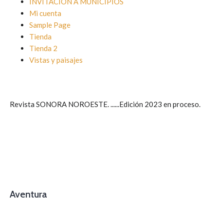
INVITACION A MUNICIPIOS
Mi cuenta
Sample Page
Tienda
Tienda 2
Vistas y paisajes
Revista SONORA NOROESTE. ......Edición 2023 en proceso.
Aventura