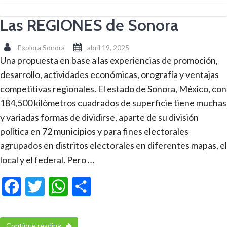
Las REGIONES de Sonora
Explora Sonora
abril 19, 2025
Una propuesta en base a las experiencias de promoción,
desarrollo, actividades económicas, orografía y ventajas
competitivas regionales. El estado de Sonora, México, con
184,500 kilómetros cuadrados de superficie tiene muchas
y variadas formas de dividirse, aparte de su división
política en 72 municipios y para fines electorales
agrupados en distritos electorales en diferentes mapas, el
local y el federal. Pero …
Facebook
Twitter
WhatsApp
Compartir
Continue reading