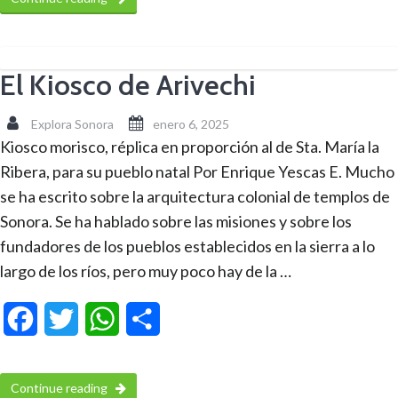
El Kiosco de Arivechi
Explora Sonora
enero 6, 2025
Kiosco morisco, réplica en proporción al de Sta. María la
Ribera, para su pueblo natal Por Enrique Yescas E. Mucho
se ha escrito sobre la arquitectura colonial de templos de
Sonora. Se ha hablado sobre las misiones y sobre los
fundadores de los pueblos establecidos en la sierra a lo
largo de los ríos, pero muy poco hay de la …
Facebook
Twitter
WhatsApp
Compartir
Continue reading