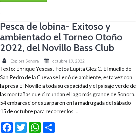
Pesca de lobina- Exitoso y
ambientado el Torneo Otoño
2022, del Novillo Bass Club
Explora Sonora
octubre 19, 2022
Texto: Enrique Yescas . Fotos Lupita Glez C. El muelle de
San Pedro de la Cueva se llenó de ambiente, esta vez con
la presa El Novillo a toda su capacidad y el paisaje verde de
las montañas que circundan el lago más grande de Sonora.
54 embarcaciones zarparon en la madrugada del sábado
15 de octubre para recorrer los …
Facebook
Twitter
WhatsApp
Compartir