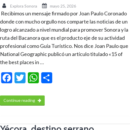
Explora Sonora
mayo 25, 2026
Recibimos un mensaje firmado por Joan Paulo Coronado
donde con mucho orgullo nos comparte las noticias de un
logro alcanzado a nivel mundial para promover Sonora y la
ruta del Bacanora que es el producto eje de su actividad
profesional como Guía Turístico. Nos dice Joan Paulo que
National Geographic publicó un artículo titulado «15 of
the best places in …
Facebook
Twitter
WhatsApp
Compartir
Continue reading
Yécora, destino serrano