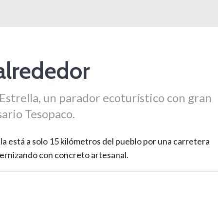
alrededor
 Estrella, un parador ecoturístico con gran
sario Tesopaco.
lla está a solo 15 kilómetros del pueblo por una carretera
ernizando con concreto artesanal.