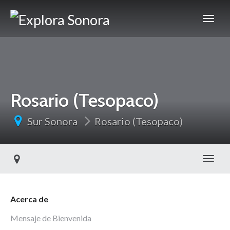
Rosario (Tesopaco)
Sur Sonora
Rosario (Tesopaco)
Toggl
Acerca de
Mensaje de Bienvenida