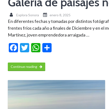
Galería de paisaje
Explora Sonora
enero 8, 2025
En diferentes fechas y tomadas por distintos fotógr
frentes fríos cada año a finales de Diciembre y en el 
Martínez, joven emprendedora arraigada …
Facebook
Twitter
WhatsApp
Compartir
Continue reading