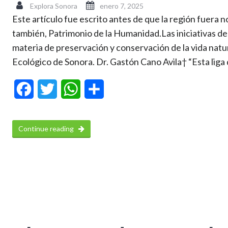
Explora Sonora
enero 7, 2025
Este artículo fue escrito antes de que la región fuera
también, Patrimonio de la Humanidad.Las iniciativas d
materia de preservación y conservación de la vida natur
Ecológico de Sonora. Dr. Gastón Cano Avila† “Esta liga
Facebook
Twitter
WhatsApp
Compartir
Continue reading