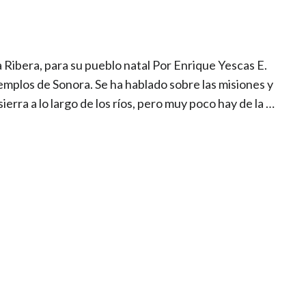
a Ribera, para su pueblo natal Por Enrique Yescas E.
emplos de Sonora. Se ha hablado sobre las misiones y
ierra a lo largo de los ríos, pero muy poco hay de la …