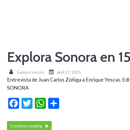
Explora Sonora en 1
Explora Sonora
abril 17, 2025
Entrevista de Juan Carlos Zúñiga a Enrique Yescas. Ed
SONORA
Facebook
Twitter
WhatsApp
Compartir
Continue reading