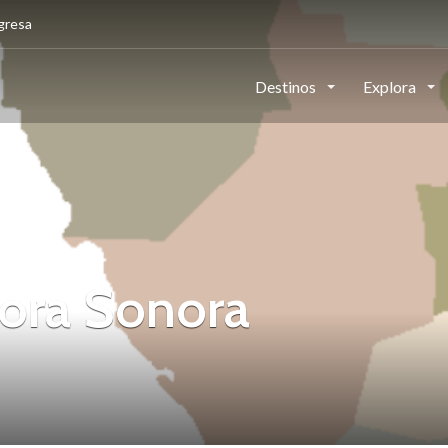
gresa
Destinos
Explora
lora Sonora