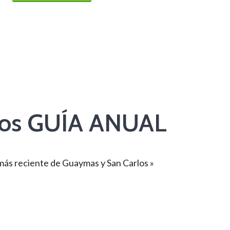
los GUÍA ANUAL
 más reciente de Guaymas y San Carlos »