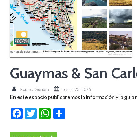
Guaymas & San Car
Explora Sonora
enero 23, 2025
En este espacio publicaremos la información y la guía
Facebook
Twitter
WhatsApp
Compartir