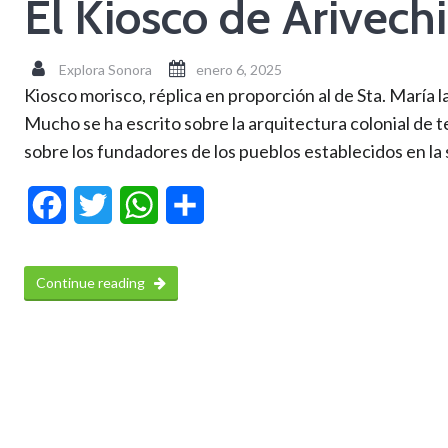
El Kiosco de Arivechi
Explora Sonora
enero 6, 2025
Kiosco morisco, réplica en proporción al de Sta. María l
Mucho se ha escrito sobre la arquitectura colonial de t
sobre los fundadores de los pueblos establecidos en la s
Facebook
Twitter
WhatsApp
Compartir
Continue reading