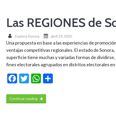
Las REGIONES de S
Explora Sonora
abril 19, 2025
Una propuesta en base a las experiencias de promoción,
ventajas competitivas regionales. El estado de Sonora
superficie tiene muchas y variadas formas de dividirse, 
fines electorales agrupados en distritos electorales en 
Facebook
Twitter
WhatsApp
Compartir
Continue reading