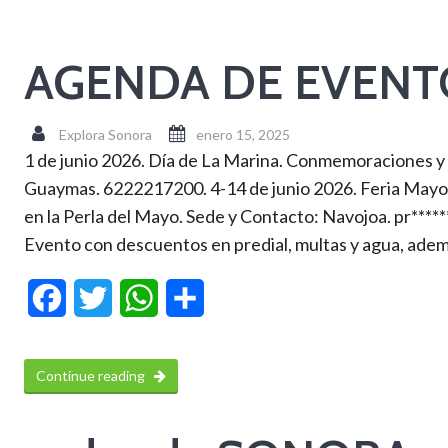
AGENDA DE EVENT
Explora Sonora
enero 15, 2025
1 de junio 2026. Día de La Marina. Conmemoraciones y 
Guaymas. 6222217200. 4-14 de junio 2026. Feria Mayo M
en la Perla del Mayo. Sede y Contacto: Navojoa. pr*****
Evento con descuentos en predial, multas y agua, ademá
Facebook
Twitter
WhatsApp
Compartir
Continue reading