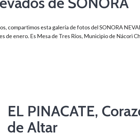
s nevados de SONORA
afos, compartimos esta galería de fotos del SONORA NEVA
mes de enero. Es Mesa de Tres Ríos, Municipio de Nácori Ch
EL PINACATE, Corazó
de Altar