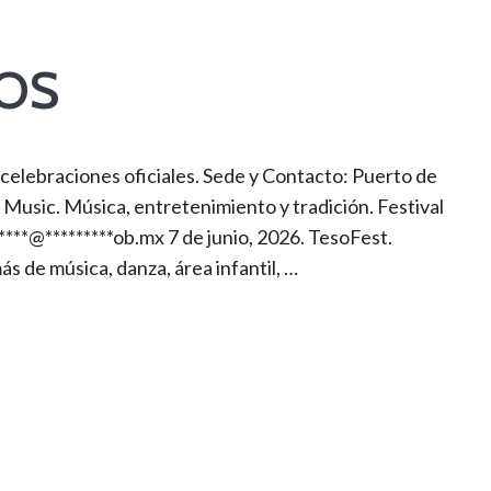
OS
celebraciones oficiales. Sede y Contacto: Puerto de
usic. Música, entretenimiento y tradición. Festival
****@*********ob.mx ​7 de junio, 2026. TesoFest.
s de música, danza, área infantil, …