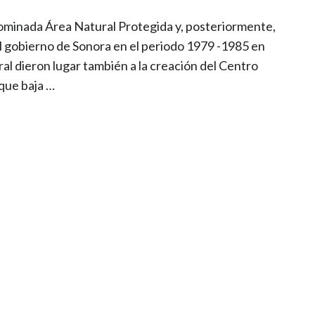
 nominada Área Natural Protegida y, posteriormente,
el gobierno de Sonora en el periodo 1979 -1985 en
al dieron lugar también a la creación del Centro
 que baja …