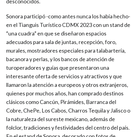
desconocidos.
Sonora participó -como antes nunca los había hecho-
en el Tianguis Turístico CDMX 2023 con un stand de
“una cuadra” en que se diseñaron espacios
adecuados para sala de juntas, recepción, foro,
murales, mostradores especiales para talabartería,
bacanora y perlas, y los bancos de atención de
turoperadores y guías que presentaron una
interesante oferta de servicios y atractivos y que
llamaron la atención a europeos y otros extranjeros,
quienes por muchos años, han comprado destinos
clásicos como Cancún, Pirámides, Barranca del
Cobre, ChePe, Los Cabos, Charros Tequila y Jalisco o
la naturaleza del sureste mexicano, además de
folclor, tradiciones y festividades del centro del país.
En el estand de Sonora, decorado con fotos de