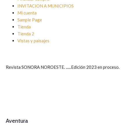
INVITACION A MUNICIPIOS
Mi cuenta
Sample Page
Tienda
Tienda 2
Vistas y paisajes
Revista SONORA NOROESTE. ......Edición 2023 en proceso.
Aventura