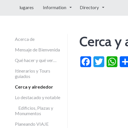
lugares
Information
Directory
Cerca y 
Acerca de
Mensaje de Bienvenida
Qué hacer y qué ver…
Facebook
Twitter
What
Itinerarios y Tours
guiados
Cerca y alrededor
Lo destacado y notable
Edificios, Plazas y
Monumentos
Planeando VIAJE