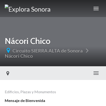
Nácori Chico
Circuito SIERRA ALTA de Sonora
Nácori Chico
Toggl
Edificios, Plazas y Monumentos
Mensaje de Bienvenida